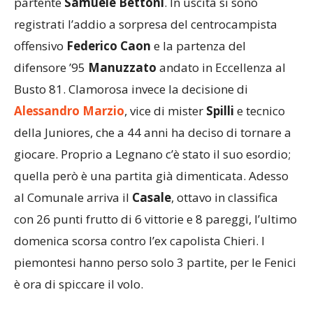
partente
Samuele Bettoni
. In uscita si sono
registrati l’addio a sorpresa del centrocampista
offensivo
Federico Caon
e la partenza del
difensore ’95
Manuzzato
andato in Eccellenza al
Busto 81. Clamorosa invece la decisione di
Alessandro Marzio
, vice di mister
Spilli
e tecnico
della Juniores, che a 44 anni ha deciso di tornare a
giocare. Proprio a Legnano c’è stato il suo esordio;
quella però è una partita già dimenticata. Adesso
al Comunale arriva il
Casale
, ottavo in classifica
con 26 punti frutto di 6 vittorie e 8 pareggi, l’ultimo
domenica scorsa contro l’ex capolista Chieri. I
piemontesi hanno perso solo 3 partite, per le Fenici
è ora di spiccare il volo.