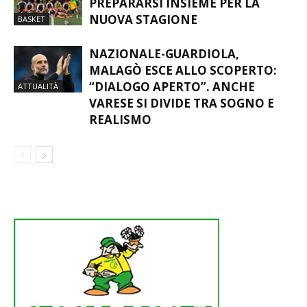
UN’ESTATE CON TO.BE:
PREPARARSI INSIEME PER LA
NUOVA STAGIONE
BASKET
NAZIONALE-GUARDIOLA,
MALAGÒ ESCE ALLO SCOPERTO:
“DIALOGO APERTO”. ANCHE
ATTUALITÀ
VARESE SI DIVIDE TRA SOGNO E
REALISMO