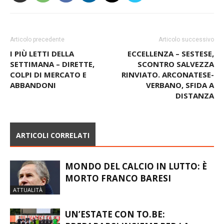
Articolo precedente
Articolo successivo
I PIÙ LETTI DELLA
ECCELLENZA – SESTESE,
SETTIMANA – DIRETTE,
SCONTRO SALVEZZA
COLPI DI MERCATO E
RINVIATO. ARCONATESE-
ABBANDONI
VERBANO, SFIDA A
DISTANZA
ARTICOLI CORRELATI
MONDO DEL CALCIO IN LUTTO: È
MORTO FRANCO BARESI
ATTUALITÀ