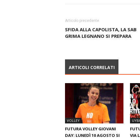
Articolo precedente
SFIDA ALLA CAPOLISTA, LA SAB
GRIMA LEGNANO SI PREPARA
ARTICOLI CORRELATI
VOLLEY
UYB
FUTURA VOLLEY GIOVANI
FUTU
DAY: LUNEDÌ 10 AGOSTO SI
VIA 