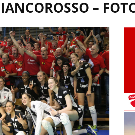
BIANCOROSSO – FOT