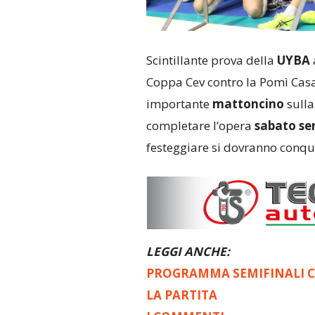
Scintillante prova della
UYBA
Coppa Cev contro la Pomì Casa
importante
mattoncino
sulla
completare l’opera
sabato ser
festeggiare si dovranno conqui
LEGGI ANCHE:
PROGRAMMA SEMIFINALI C
LA PARTITA