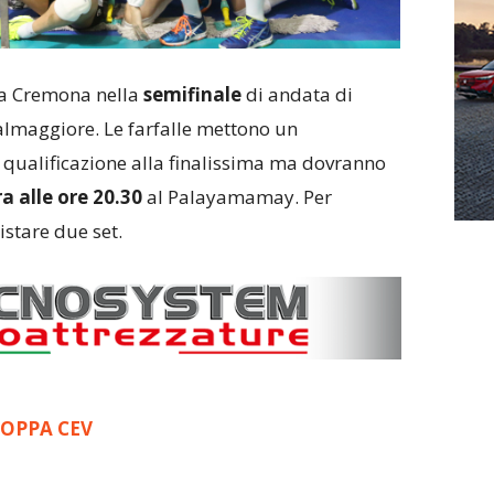
a Cremona nella
semifinale
di andata di
lmaggiore. Le farfalle mettono un
 qualificazione alla finalissima ma dovranno
a alle ore 20.30
al Palayamamay. Per
stare due set.
OPPA CEV