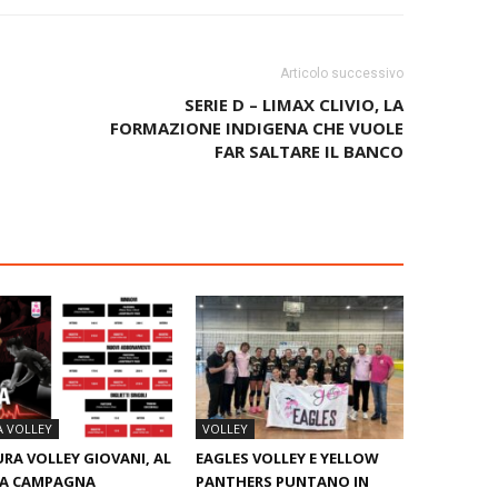
Articolo successivo
SERIE D – LIMAX CLIVIO, LA
FORMAZIONE INDIGENA CHE VUOLE
FAR SALTARE IL BANCO
A VOLLEY
VOLLEY
RA VOLLEY GIOVANI, AL
EAGLES VOLLEY E YELLOW
LA CAMPAGNA
PANTHERS PUNTANO IN