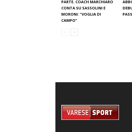
PARTE. COACH MARCHIARO
ABBO
CONTA SU SASSOLINI E
DEBU
MORONI: “VOGLIA DI
PAS
CAMPO”