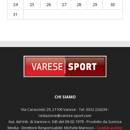
24
25
26
27
28
29
30
31
CHI SIAMO
Via Caracciolo 29, 21100 Varese - Tel. 0332 226239 -
redazione@varese-sport.com
Aut. del trib. di Varese n. 345 del 09-02-1979 - Prodotto da Sunrise
Media - Direttore Responsabile: Michele Marocco -
Cookie policy