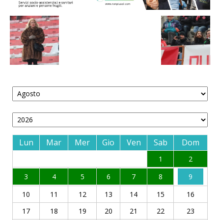
Lun
Mar
Mer
Gio
Ven
Sab
Dom
1
2
3
4
5
6
7
8
9
10
11
12
13
14
15
16
17
18
19
20
21
22
23