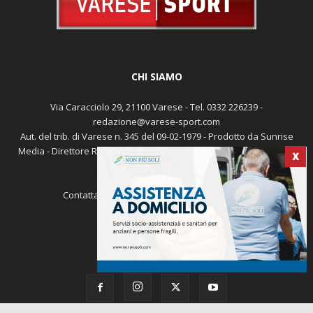
CHI SIAMO
Via Caracciolo 29, 21100 Varese - Tel. 0332 226239 -
redazione@varese-sport.com
Aut. del trib. di Varese n. 345 del 09-02-1979 - Prodotto da Sunrise
Media - Direttore Responsabile: Michele Marocco -
Cookie policy
X
Pubblicità
Contattaci:
redazione@varese-sport.com
SEGUICI