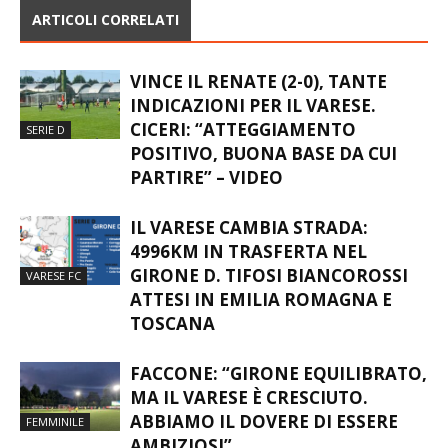
ARTICOLI CORRELATI
VINCE IL RENATE (2-0), TANTE
INDICAZIONI PER IL VARESE.
CICERI: “ATTEGGIAMENTO
SERIE D
POSITIVO, BUONA BASE DA CUI
PARTIRE” – VIDEO
IL VARESE CAMBIA STRADA:
4996KM IN TRASFERTA NEL
GIRONE D. TIFOSI BIANCOROSSI
VARESE FC
ATTESI IN EMILIA ROMAGNA E
TOSCANA
FACCONE: “GIRONE EQUILIBRATO,
MA IL VARESE È CRESCIUTO.
ABBIAMO IL DOVERE DI ESSERE
FEMMINILE
AMBIZIOSI”