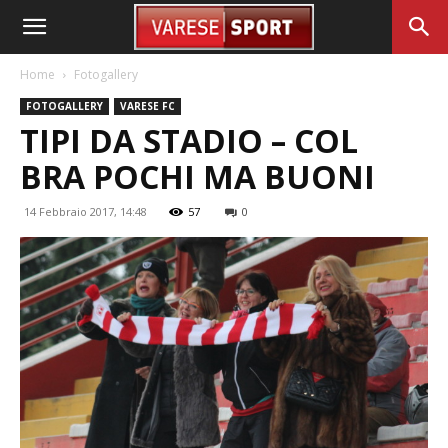
Home
Fotogallery
FOTOGALLERY
VARESE FC
TIPI DA STADIO – COL
BRA POCHI MA BUONI
14 Febbraio 2017, 14:48
57
0