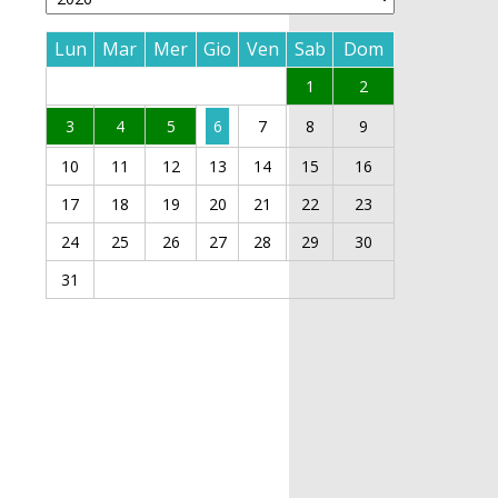
Lun
Mar
Mer
Gio
Ven
Sab
Dom
1
2
3
4
5
6
7
8
9
10
11
12
13
14
15
16
17
18
19
20
21
22
23
24
25
26
27
28
29
30
31