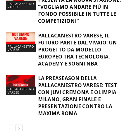
PALLACANESTRO
“VOGLIAMO ANDARE PIÙ IN
VARESE
FONDO POSSIBILE IN TUTTE LE
COMPETIZIONI”
PALLACANESTRO VARESE, IL
FUTURO PARTE DAL VIVAIO: UN
PALLACANESTRO
PROGETTO DA MODELLO
VARESE
EUROPEO TRA TECNOLOGIA,
ACADEMY E SOGNI NBA
LA PREASEASON DELLA
PALLACANESTRO VARESE: TEST
PALLACANESTRO
CON JUVI CREMONA E OLIMPIA
VARESE
MILANO, GRAN FINALE E
PRESENTAZIONE CONTRO LA
MAXIMA ROMA