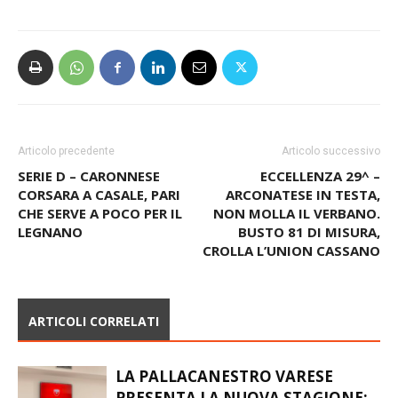
Articolo precedente
Articolo successivo
SERIE D – CARONNESE
ECCELLENZA 29^ –
CORSARA A CASALE, PARI
ARCONATESE IN TESTA,
CHE SERVE A POCO PER IL
NON MOLLA IL VERBANO.
LEGNANO
BUSTO 81 DI MISURA,
CROLLA L’UNION CASSANO
ARTICOLI CORRELATI
LA PALLACANESTRO VARESE
PRESENTA LA NUOVA STAGIONE: