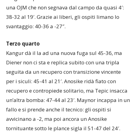
una OJM che non segnava dal campo da quasi 4′:
38-32 al 19′. Grazie ai liberi, gli ospiti limano lo
svantaggio: 40-36 a -27″.
Terzo quarto
Kangur dà il la ad una nuova fuga sul 45-36, ma
Diener non ci sta e replica subito con una tripla
seguita da un recupero con transizione vincente
per i siculi: 45-41 al 21′. Anosike ridà fiato con
recupero e contropiede solitario, ma Tepic insacca
un’altra bomba: 47-44 al 23′. Maynor incappa in un
fallo e si prende anche il tecnico: gli ospiti si
avvicinano a -2, ma poi ancora un Anosike
tornituante sotto le plance sigla il 51-47 del 24′.