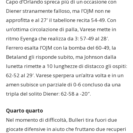
Capo d’Orlando spreca più di un occasione con
Diener stranamente falloso, ma l’OJM non ne
approfitta e al 27′ il tabellone recita 54-49. Con
un’ottima circolazione di palla, Varese mette in
ritmo Eyenga che realizza da 3: 57-49 al 28′.
Ferrero esalta l’OJM con la bomba del 60-49, la
Betaland gli risponde subito, ma Johnson dalla
lunetta rimette a 10 lunghezze di distacco gli ospiti:
62-52 al 29′. Varese sperpera un’altra volta e in un
amen subisce un parziale di 0-6 concluso da una
tripla del solito Diener: 62-58 a -20″.
Quarto quarto
Nel momento di difficoltà, Bulleri tira fuori due
giocate difensive in aiuto che fruttano due recuperi