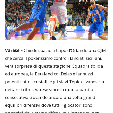
Varese –
Chiede spazio a Capo d’Orlando una OJM
che cerca il pokerissimo contro i lanciati siciliani,
vera sorpresa di questa stagione. Squadra solida
ed europea, la Betaland coi Delas e Iannuzzi
potenti sotto i cristalli e gli slavi Tepic e Ivanovic a
dettare i ritmi. Varese vince la quinta partita
consecutiva trovando ancora una volta grandi
equilibri difensivi dove tutti i giocatori sono
partecipi del sistema difensivo e lottano su ogni