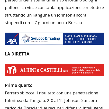
pallone. La vince con tanta applicazione e metodo e
sfruttando un Kangur e un Johnson ancora
stupendi come 7 giorni orsono a Brescia.
LA DIRETTA
Primo quarto
Ferrero sblocca il risultato con una penetrazione
fulminea dall’angolo: 2-0 al 1′. Johnson è ancora
carico da Brescia: due recuperi difensivi intelligenti