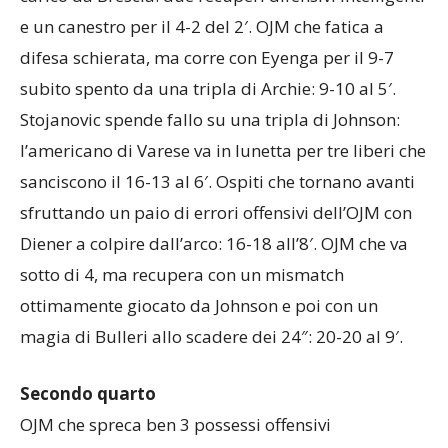
e un canestro per il 4-2 del 2′. OJM che fatica a
difesa schierata, ma corre con Eyenga per il 9-7
subito spento da una tripla di Archie: 9-10 al 5′.
Stojanovic spende fallo su una tripla di Johnson:
l’americano di Varese va in lunetta per tre liberi che
sanciscono il 16-13 al 6′. Ospiti che tornano avanti
sfruttando un paio di errori offensivi dell’OJM con
Diener a colpire dall’arco: 16-18 all’8′. OJM che va
sotto di 4, ma recupera con un mismatch
ottimamente giocato da Johnson e poi con un
magia di Bulleri allo scadere dei 24″: 20-20 al 9′.
Secondo quarto
OJM che spreca ben 3 possessi offensivi