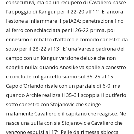
consecutuvi, ma da un recupero di Cavaliero nasce
l’appoggio di Kangur per il 22-20 all’11’. E’ ancora
l’estone a infiammare il palA2A: penetrazione fino
al ferro con schiacciata per il 26-22 prima, poi
ennesimo rimbalzo d’attacco e comodo canestro da
sotto per il 28-22 al 13′. E’ una Varese padrona del
campo con un Kangur versione deluxe che non
sbaglia nulla: quando Anosike va spalle a canestro
e conclude col gancetto siamo sul 35-25 al 15′.
Capo d’Orlando risale con un parziale di 6-0, ma
quando Archie realizza il 35-31 scoppia il putiferio
sotto canestro con Stojanovic che spinge
malamente Cavaliero e il capitano che reagisce. Ne
nasce una zuffa con sia Stojanovic e Cavaliero che
vengono espulsi al 17′. Pelle da rimessa sblocca