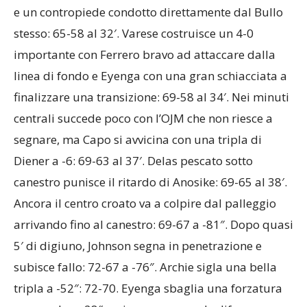
e un contropiede condotto direttamente dal Bullo
stesso: 65-58 al 32′. Varese costruisce un 4-0
importante con Ferrero bravo ad attaccare dalla
linea di fondo e Eyenga con una gran schiacciata a
finalizzare una transizione: 69-58 al 34′. Nei minuti
centrali succede poco con l’OJM che non riesce a
segnare, ma Capo si avvicina con una tripla di
Diener a -6: 69-63 al 37′. Delas pescato sotto
canestro punisce il ritardo di Anosike: 69-65 al 38′.
Ancora il centro croato va a colpire dal palleggio
arrivando fino al canestro: 69-67 a -81″. Dopo quasi
5′ di digiuno, Johnson segna in penetrazione e
subisce fallo: 72-67 a -76″. Archie sigla una bella
tripla a -52″: 72-70. Eyenga sbaglia una forzatura