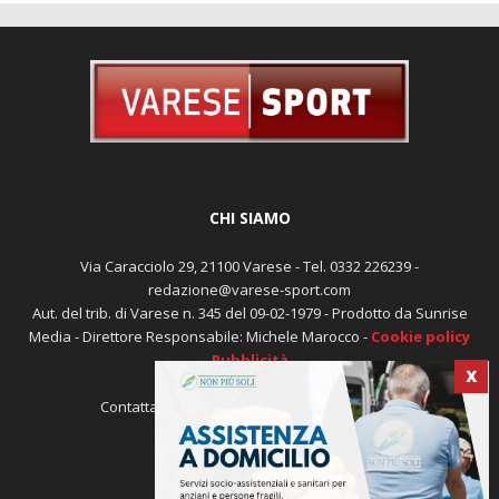
CHI SIAMO
Via Caracciolo 29, 21100 Varese - Tel. 0332 226239 -
redazione@varese-sport.com
Aut. del trib. di Varese n. 345 del 09-02-1979 - Prodotto da Sunrise
Media - Direttore Responsabile: Michele Marocco -
Cookie policy
Pubblicità
X
Contattaci:
redazione@varese-sport.com
SEGUICI