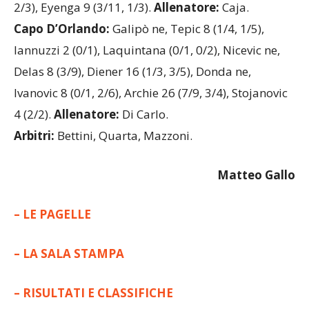
2/3), Eyenga 9 (3/11, 1/3).
Allenatore:
Caja.
Capo D’Orlando:
Galipò ne, Tepic 8 (1/4, 1/5),
lannuzzi 2 (0/1), Laquintana (0/1, 0/2), Nicevic ne,
Delas 8 (3/9), Diener 16 (1/3, 3/5), Donda ne,
Ivanovic 8 (0/1, 2/6), Archie 26 (7/9, 3/4), Stojanovic
4 (2/2).
Allenatore:
Di Carlo.
Arbitri:
Bettini, Quarta, Mazzoni.
Matteo Gallo
– LE PAGELLE
– LA SALA STAMPA
– RISULTATI E CLASSIFICHE