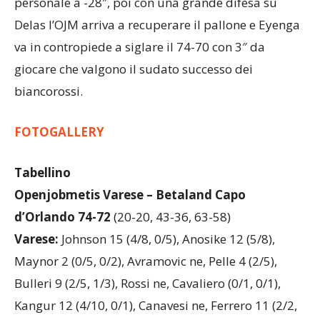
personale a -28″, poi con una grande difesa su
Delas l’OJM arriva a recuperare il pallone e Eyenga
va in contropiede a siglare il 74-70 con 3″ da
giocare che valgono il sudato successo dei
biancorossi.
FOTOGALLERY
Tabellino
Openjobmetis Varese – Betaland Capo
d’Orlando 74-72
(20-20, 43-36, 63-58)
Varese:
Johnson 15 (4/8, 0/5), Anosike 12 (5/8),
Maynor 2 (0/5, 0/2), Avramovic ne, Pelle 4 (2/5),
Bulleri 9 (2/5, 1/3), Rossi ne, Cavaliero (0/1, 0/1),
Kangur 12 (4/10, 0/1), Canavesi ne, Ferrero 11 (2/2,