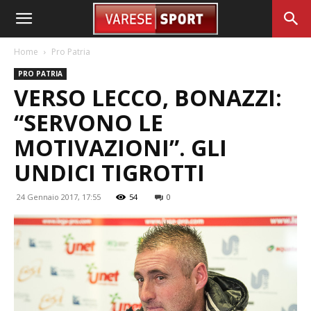
Home
Pro Patria
PRO PATRIA
VERSO LECCO, BONAZZI:
“SERVONO LE
MOTIVAZIONI”. GLI
UNDICI TIGROTTI
24 Gennaio 2017, 17:55
54
0