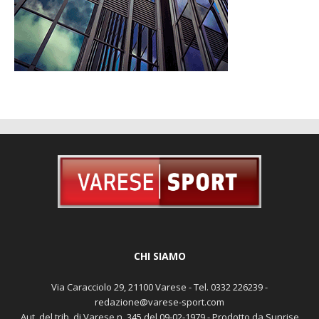
CHI SIAMO
Via Caracciolo 29, 21100 Varese - Tel. 0332 226239 -
redazione@varese-sport.com
Aut. del trib. di Varese n. 345 del 09-02-1979 - Prodotto da Sunrise