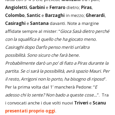
Angioletti
,
Garbini
e
Ferraro
dietro;
Piras
,
Colombo
,
Santic
e
Barzaghi
in mezzo;
Gherardi
,
Casiraghi
e
Santana
davanti. Note a margine
affidate sempre al mister: “
Gioca Sasà dietro perché
con la squalifica è quello che ha giocato meno.
Casiraghi dopo Darfo penso meriti un’altra
possibilità. Sono sicuro che farà bene.
Probabilmente darò un po’ di fiato a Piras durante la
partita. Se ci sarà la possibilità, avrà spazio Mauri. Per
il resto, Arrigoni non lo porto, ha bisogno di riposo
”.
Per la prima volta dal 1’ mancherà Pedone: “
E
adesso chi lo sente? Non bado a queste cose…
”. Tra
i convocati anche i due volti nuovi
Triveri
e
Scanu
presentati proprio oggi
.