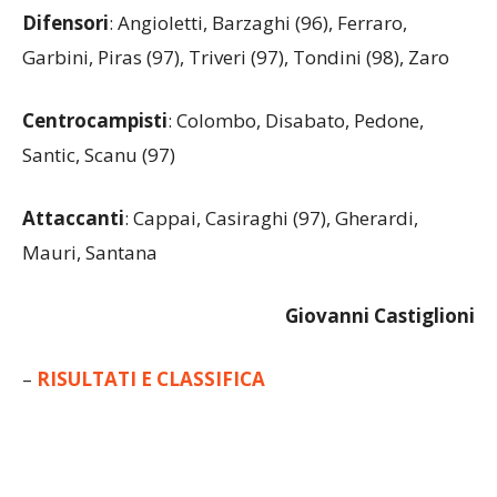
Difensori
: Angioletti, Barzaghi (96), Ferraro,
Garbini, Piras (97), Triveri (97), Tondini (98), Zaro
Centrocampisti
: Colombo, Disabato, Pedone,
Santic, Scanu (97)
Attaccanti
: Cappai, Casiraghi (97), Gherardi,
Mauri, Santana
Giovanni Castiglioni
–
RISULTATI E CLASSIFICA