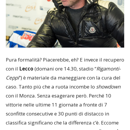
Pura formalità? Piacerebbe, eh? E invece il recupero
con il
Lecco
(domani ore 14.30, stadio “
Rigamonti-
Ceppi
”) è materiale da maneggiare con la cura del
caso. Tanto più che a ruota incombe lo
showdown
con il Monza. Senza esagerare però. Perché 10
vittorie nelle ultime 11 giornate a fronte di 7
sconfitte consecutive e 30 punti di distacco in
classifica significano che la differenza c’è. Eccome