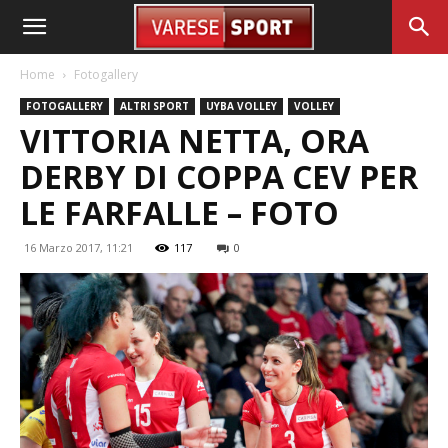
Home
Fotogallery
FOTOGALLERY
ALTRI SPORT
UYBA VOLLEY
VOLLEY
VITTORIA NETTA, ORA
DERBY DI COPPA CEV PER
LE FARFALLE – FOTO
16 Marzo 2017, 11:21
117
0