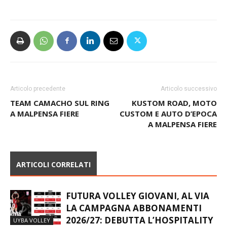
Articolo precedente
Articolo successivo
TEAM CAMACHO SUL RING
KUSTOM ROAD, MOTO
A MALPENSA FIERE
CUSTOM E AUTO D’EPOCA
A MALPENSA FIERE
ARTICOLI CORRELATI
FUTURA VOLLEY GIOVANI, AL VIA
LA CAMPAGNA ABBONAMENTI
2026/27: DEBUTTA L’HOSPITALITY
UYBA VOLLEY