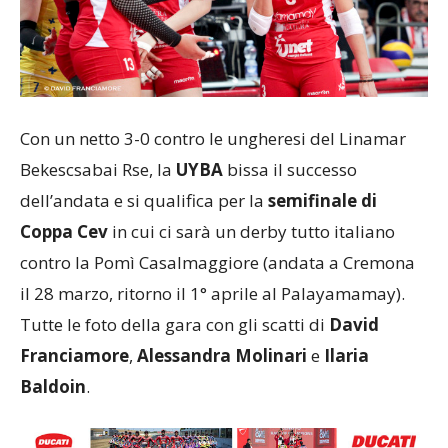
Con un netto 3-0 contro le ungheresi del Linamar
Bekescsabai Rse, la
UYBA
bissa il successo
dell’andata e si qualifica per la
semifinale di
Coppa Cev
in cui ci sarà un derby tutto italiano
contro la Pomì Casalmaggiore (andata a Cremona
il 28 marzo, ritorno il 1° aprile al Palayamamay).
Tutte le foto della gara con gli scatti di
David
Franciamore
,
Alessandra Molinari
e
Ilaria
Baldoin
.