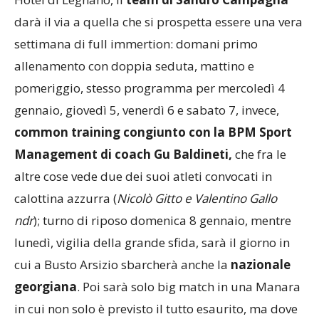
darà il via a quella che si prospetta essere una vera
settimana di full immertion: domani primo
allenamento con doppia seduta, mattino e
pomeriggio, stesso programma per mercoledì 4
gennaio, giovedì 5, venerdì 6 e sabato 7, invece,
common training congiunto con la BPM Sport
Management di coach Gu Baldineti,
che fra le
altre cose vede due dei suoi atleti convocati in
calottina azzurra (
Nicolò Gitto e Valentino Gallo
ndr
); turno di riposo domenica 8 gennaio, mentre
lunedì, vigilia della grande sfida, sarà il giorno in
cui a Busto Arsizio sbarcherà anche la
nazionale
georgiana
. Poi sarà solo big match in una Manara
in cui non solo è previsto il tutto esaurito, ma dove