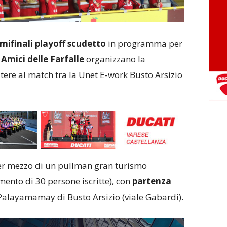
mifinali playoff scudetto
in programma per
i
Amici delle Farfalle
organizzano la
tere al match tra la Unet E-work Busto Arsizio
 per mezzo di un pullman gran turismo
ento di 30 persone iscritte), con
partenza
Palayamamay di Busto Arsizio (viale Gabardi).