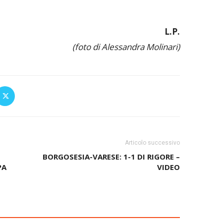
L.P.
(foto di Alessandra Molinari)
Articolo successivo
BORGOSESIA-VARESE: 1-1 DI RIGORE –
PA
VIDEO