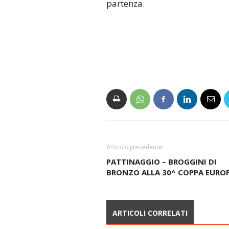
partenza.
Articolo precedente
PATTINAGGIO – BROGGINI DI
BRONZO ALLA 30^ COPPA EURO
ARTICOLI CORRELATI