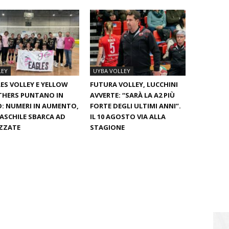
LEY
UYBA VOLLEY
ES VOLLEY E YELLOW
FUTURA VOLLEY, LUCCHINI
THERS PUNTANO IN
AVVERTE: “SARÀ LA A2 PIÙ
: NUMERI IN AUMENTO,
FORTE DEGLI ULTIMI ANNI”.
ASCHILE SBARCA AD
IL 10 AGOSTO VIA ALLA
ZZATE
STAGIONE