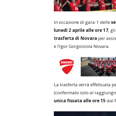
In occasione di gara-1 delle
se
lunedì 2 aprile alle ore 17
, gl
trasferta di Novara
per assis
e l’Igor Gorgonzola Novara.
La trasferta verrà effettuata
(confermato solo al raggiungim
unica fissata alle ore 15
dal 