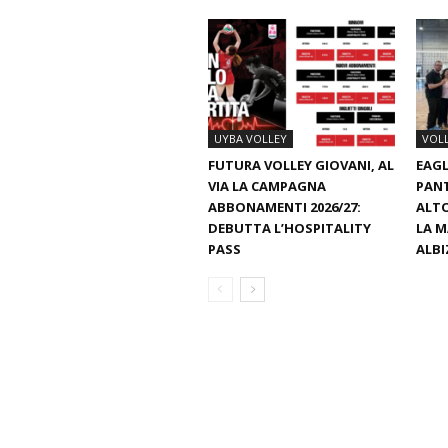
UYBA VOLLEY
VOL
FUTURA VOLLEY GIOVANI, AL
EAGL
VIA LA CAMPAGNA
PAN
ABBONAMENTI 2026/27:
ALTO
DEBUTTA L’HOSPITALITY
LA M
PASS
ALBI