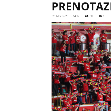
PRENOTAZ
29 Marzo 2018, 14:32
58
0