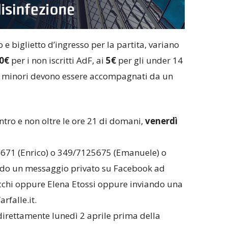
 e biglietto d’ingresso per la partita, variano
0€
per i non iscritti AdF, ai
5€
per gli under 14
i minori devono essere accompagnati da un
ntro e non oltre le ore 21 di domani,
venerdì
671 (Enrico) o 349/7125675 (Emanuele) o
do un messaggio privato su Facebook ad
cchi oppure Elena Etossi oppure inviando una
arfal
le.it.
 direttamente lunedì 2 aprile prima della