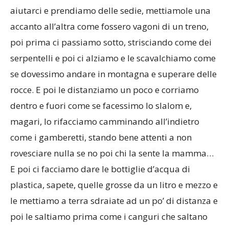
aiutarci e prendiamo delle sedie, mettiamole una
accanto all’altra come fossero vagoni di un treno,
poi prima ci passiamo sotto, strisciando come dei
serpentelli e poi ci alziamo e le scavalchiamo come
se dovessimo andare in montagna e superare delle
rocce. E poi le distanziamo un poco e corriamo
dentro e fuori come se facessimo lo slalom e,
magari, lo rifacciamo camminando all’indietro
come i gamberetti, stando bene attenti a non
rovesciare nulla se no poi chi la sente la mamma…
E poi ci facciamo dare le bottiglie d’acqua di
plastica, sapete, quelle grosse da un litro e mezzo e
le mettiamo a terra sdraiate ad un po’ di distanza e
poi le saltiamo prima come i canguri che saltano