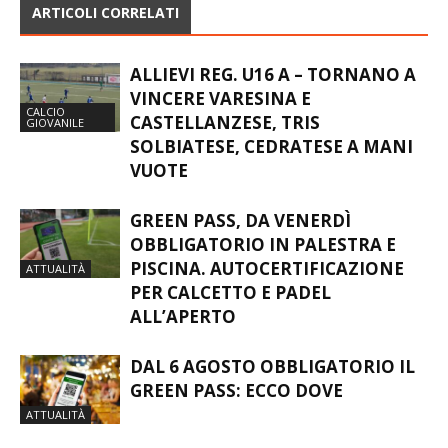
ARTICOLI CORRELATI
ALLIEVI REG. U16 A – TORNANO A
VINCERE VARESINA E
CALCIO
CASTELLANZESE, TRIS
GIOVANILE
SOLBIATESE, CEDRATESE A MANI
VUOTE
GREEN PASS, DA VENERDÌ
OBBLIGATORIO IN PALESTRA E
PISCINA. AUTOCERTIFICAZIONE
ATTUALITÀ
PER CALCETTO E PADEL
ALL’APERTO
DAL 6 AGOSTO OBBLIGATORIO IL
GREEN PASS: ECCO DOVE
ATTUALITÀ