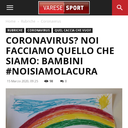
Home
Rubriche
Coronavirus
RUBRICHE
CORONAVIRUS
QUEL CACCIA CHE VUOI!
CORONAVIRUS? NOI
FACCIAMO QUELLO CHE
SIAMO: BAMBINI
#NOISIAMOLACURA
15 Marzo 2020, 09:25
98
0