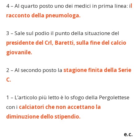
4 – Al quarto posto uno dei medici in prima linea: i
l
racconto della pneumologa.
3 – Sale sul podio il punto della situazione del
presidente del Crl, Baretti, sulla fine del calcio
giovanile.
2 – Al secondo posto la
stagione finita della Serie
C.
1 – L’articolo più letto è lo sfogo della Pergolettese
con i
calciatori che non accettano la
diminuzione dello stipendio.
e.c.