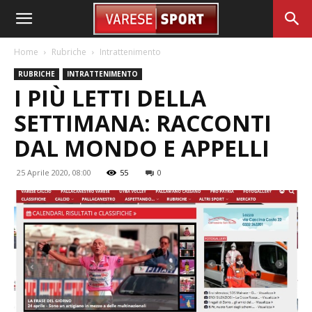
Home
Rubriche
Intrattenimento
RUBRICHE
INTRATTENIMENTO
I PIÙ LETTI DELLA
SETTIMANA: RACCONTI
DAL MONDO E APPELLI
25 Aprile 2020, 08:00
55
0