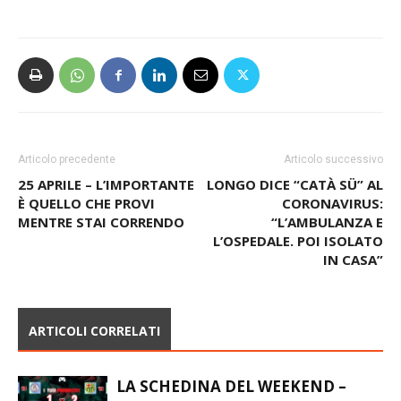
Articolo precedente
Articolo successivo
25 APRILE – L’IMPORTANTE
LONGO DICE “CATÀ SÜ” AL
È QUELLO CHE PROVI
CORONAVIRUS:
MENTRE STAI CORRENDO
“L’AMBULANZA E
L’OSPEDALE. POI ISOLATO
IN CASA”
ARTICOLI CORRELATI
LA SCHEDINA DEL WEEKEND –