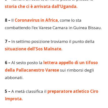
storia che ci è arrivata dall’Uganda.
8 –
Il
Coronavirus in Africa
, come lo sta
combattendo l’ex Varese Camara in Guinea Bissau.
7 –
In settimo posizione troviamo il punto della
situazione dell’Sos Malnate.
6 –
Al sesto posto la
lettera appello di un tifoso
della Pallacanestro Varese
sui rimborsi degli
abbonati.
5 –
A metà classifica il
preparatore atletico Ciro
Improta.