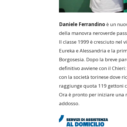
Daniele Ferrandino
è un nuo
della manovra neroverde pass
Il classe 1999 è cresciuto nel 
Eureka e Alessandria e la prima
Borgosesia. Dopo la breve paren
definitivo avviene con il Chieri
con la società torinese dove ri
raggiunge quota 119 gettoni c
Ora è pronto per iniziare una
addosso.