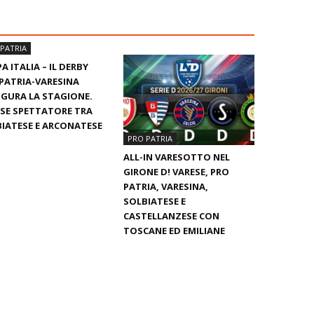
PATRIA
A ITALIA – IL DERBY
PATRIA-VARESINA
GURA LA STAGIONE.
SE SPETTATORE TRA
IATESE E ARCONATESE
PRO PATRIA
ALL-IN VARESOTTO NEL
GIRONE D! VARESE, PRO
PATRIA, VARESINA,
SOLBIATESE E
CASTELLANZESE CON
TOSCANE ED EMILIANE