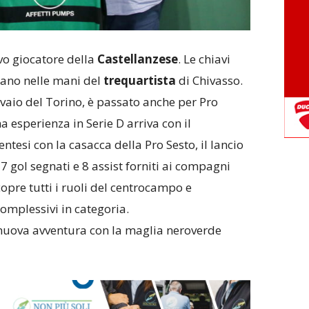
vo giocatore della
Castellanzese
. Le chiavi
ano nelle mani del
trequartista
di Chivasso.
vivaio del Torino, è passato anche per Pro
 esperienza in Serie D arriva con il
tesi con la casacca della Pro Sesto, il lancio
: 7 gol segnati e 8 assist forniti ai compagni
copre tutti i ruoli del centrocampo e
omplessivi in categoria.
 nuova avventura con la maglia neroverde