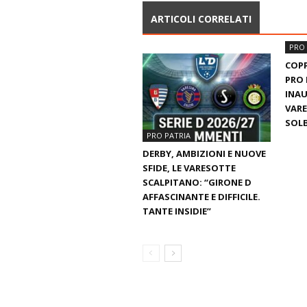
ARTICOLI CORRELATI
PRO 
COPP
PRO 
INAU
VARE
SOLB
PRO PATRIA
DERBY, AMBIZIONI E NUOVE
SFIDE, LE VARESOTTE
SCALPITANO: “GIRONE D
AFFASCINANTE E DIFFICILE.
TANTE INSIDIE”