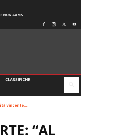
SE NON AAMS
CLASSIFICHE
tà vincente,...
RTE: “AL