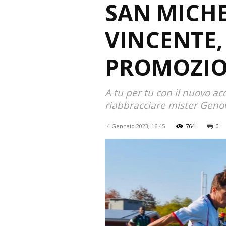
SAN MICH
VINCENTE,
PROMOZIO
A tu per tu con il nuovo ac
riabbracciare mister Genove
4 Gennaio 2023, 16:45
764
0