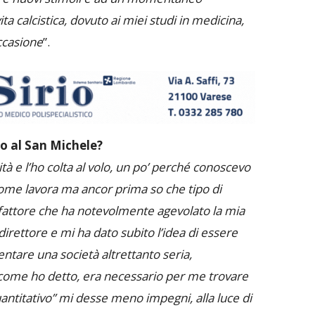
a calcistica, dovuto ai miei studi in medicina,
occasione
”.
o al San Michele?
tà e l’ho colta al volo, un po’ perché conoscevo
ome lavora ma ancor prima so che tipo di
 fattore che ha notevolmente agevolato la mia
 direttore e mi ha dato subito l’idea di essere
ntare una società altrettanto seria,
, come ho detto, era necessario per me trovare
uantitativo” mi desse meno impegni, alla luce di