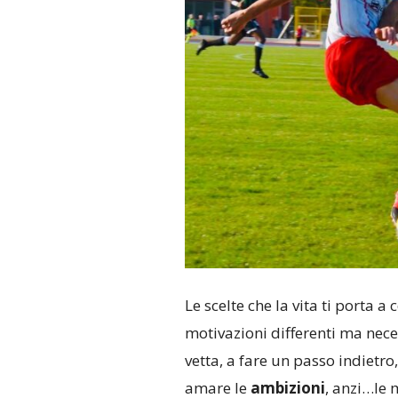
Le scelte che la vita ti porta 
motivazioni differenti ma nec
vetta, a fare un passo indietr
amare le
ambizioni
, anzi…le 