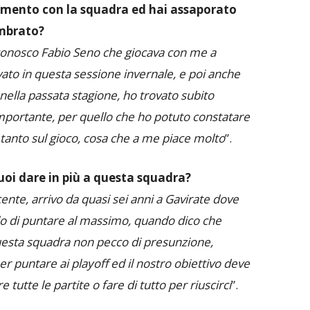
amento con la squadra ed hai assaporato
embrato?
 conosco Fabio Seno che giocava con me a
ato in questa sessione invernale, e poi anche
lla passata stagione, ho trovato subito
mportante, per quello che ho potuto constatare
 tanto sul gioco, cosa che a me piace molto
”.
puoi dare in più a questa squadra?
ente, arrivo da quasi sei anni a Gavirate dove
llo di puntare al massimo, quando dico che
questa squadra non pecco di presunzione,
per puntare ai playoff ed il nostro obiettivo deve
tutte le partite o fare di tutto per riuscirci
”.