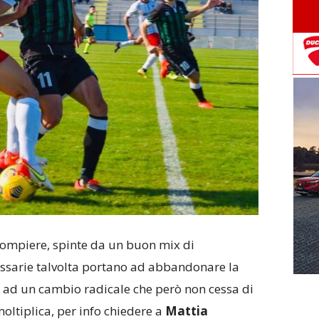
a compiere, spinte da un buon mix di
essarie talvolta portano ad abbandonare la
o, ad un cambio radicale che però non cessa di
moltiplica, per info chiedere a
Mattia