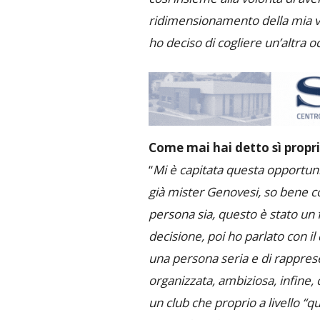
ridimensionamento della mia vit
ho deciso di cogliere un’altra 
Come mai hai detto sì propri
“
Mi è capitata questa opportuni
già mister Genovesi, so bene c
persona sia, questo è stato un
decisione, poi ho parlato con il
una persona seria e di rapprese
organizzata, ambiziosa, infine
un club che proprio a livello “q