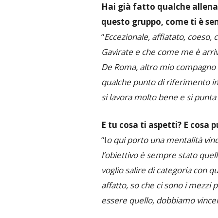
Hai già fatto qualche allen
questo gruppo, come ti è s
“
Eccezionale, affiatato, coeso,
Gavirate e che come me è arriv
De Roma, altro mio compagno ne
qualche punto di riferimento i
si lavora molto bene e si punta
E tu cosa ti aspetti? E cosa 
“I
o qui porto una mentalità vinc
l’obiettivo è sempre stato que
voglio salire di categoria con 
affatto, so che ci sono i mezzi 
essere quello, dobbiamo vincere 