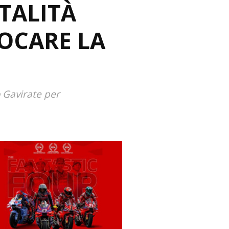
TALITÀ
IOCARE LA
o Gavirate per