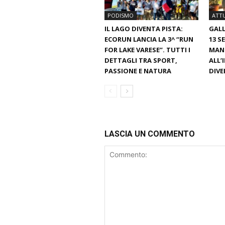
PODISMO
ATTU
IL LAGO DIVENTA PISTA:
GAL
ECORUN LANCIA LA 3^ “RUN
13 S
FOR LAKE VARESE”. TUTTI I
MAN
DETTAGLI TRA SPORT,
ALL’
PASSIONE E NATURA
DIV
LASCIA UN COMMENTO