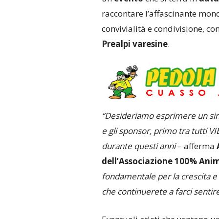
raccontare l’affascinante mon
convivialità e condivisione, 
Prealpi varesine
.
“Desideriamo esprimere un sincer
e gli sponsor, primo tra tutti
durante questi anni
– afferma
dell’Associazione 100% Anim
fondamentale per la crescita e 
che continuerete a farci sentir