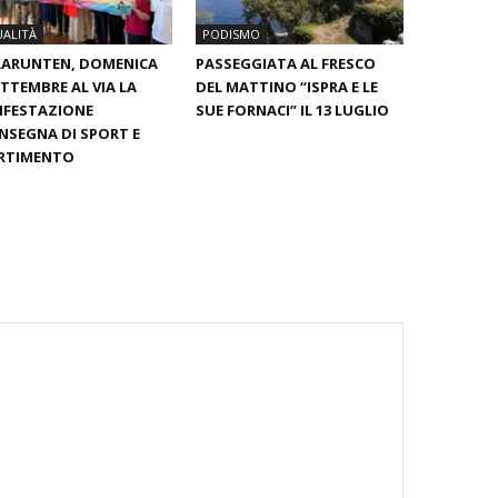
ALITÀ
PODISMO
LARUNTEN, DOMENICA
PASSEGGIATA AL FRESCO
ETTEMBRE AL VIA LA
DEL MATTINO “ISPRA E LE
IFESTAZIONE
SUE FORNACI” IL 13 LUGLIO
INSEGNA DI SPORT E
ERTIMENTO