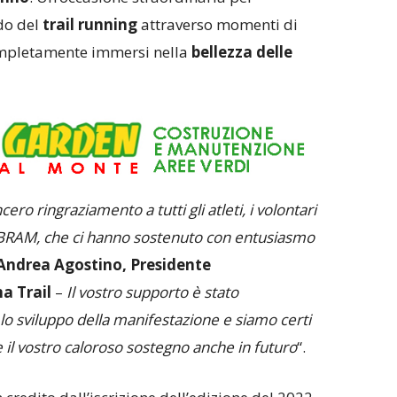
do del
trail running
attraverso momenti di
completamente immersi nella
bellezza delle
o ringraziamento a tutti gli atleti, i volontari
 VIBRAM, che ci hanno sostenuto con entusiasmo
Andrea Agostino, Presidente
a Trail
–
Il vostro supporto è stato
lo sviluppo della manifestazione e siamo certi
e il vostro caloroso sostegno anche in futuro
“.