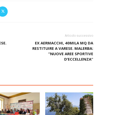
Articolo successivo
ESE.
EX AERMACCHI, 40MILA MQ DA
RESTITUIRE A VARESE. MALERBA:
“NUOVE AREE SPORTIVE
D’ECCELLENZA”