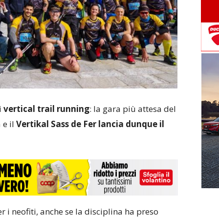
i
vertical trail running
: la gara più attesa del
e il
Vertikal Sass de Fer lancia dunque il
 i neofiti, anche se la disciplina ha preso