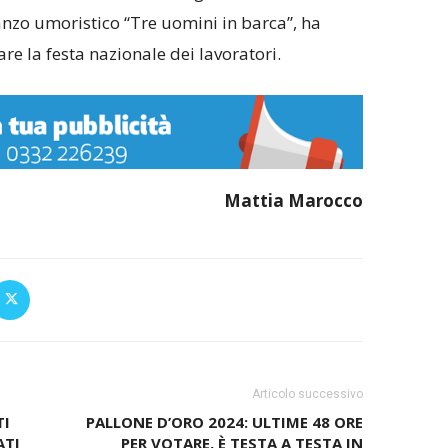
nzo umoristico “Tre uomini in barca”, ha
are la festa nazionale dei lavoratori.
Mattia Marocco
Articolo successivo
TI
PALLONE D’ORO 2024: ULTIME 48 ORE
ATI
PER VOTARE, È TESTA A TESTA IN