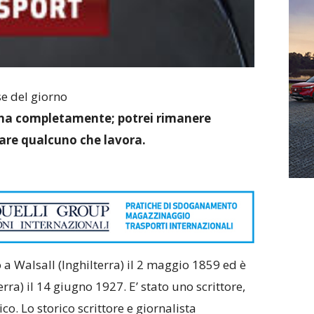
e del giorno
cina completamente; potrei rimanere
dare qualcuno che lavora.
 a Walsall (Inghilterra) il 2 maggio 1859 ed è
ra) il 14 giugno 1927. E’ stato uno scrittore,
co. Lo storico scrittore e giornalista