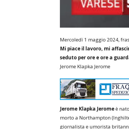
Mercoledì 1 maggio 2024, fras
Mi piace il lavoro, mi affas
seduto per ore e ore a guar
Jerome Klapka Jerome
Jerome Klapka Jerome
è nato
morto a Northampton (Inghilter
giornalista e umorista britanni