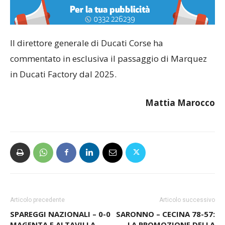
Il direttore generale di Ducati Corse ha
commentato in esclusiva il passaggio di Marquez
in Ducati Factory dal 2025.
Mattia Marocco
Articolo precedente
Articolo successivo
SPAREGGI NAZIONALI – 0-0
SARONNO – CECINA 78-57:
MAGENTA E ALTAVILLA,
LA PROMOZIONE DELLA