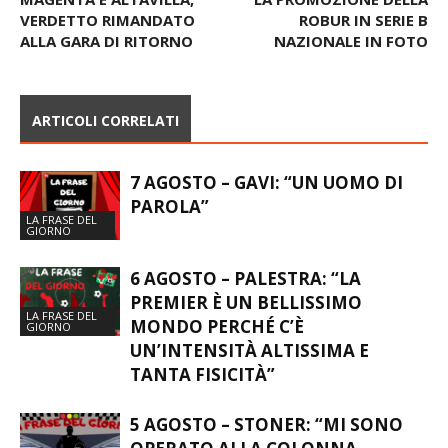
VERDETTO RIMANDATO
ROBUR IN SERIE B
ALLA GARA DI RITORNO
NAZIONALE IN FOTO
ARTICOLI CORRELATI
7 AGOSTO – GAVI: “UN UOMO DI
PAROLA”
LA FRASE DEL
GIORNO
6 AGOSTO – PALESTRA: “LA
PREMIER È UN BELLISSIMO
LA FRASE DEL
MONDO PERCHÉ C’È
GIORNO
UN’INTENSITÀ ALTISSIMA E
TANTA FISICITÀ”
5 AGOSTO – STONER: “MI SONO