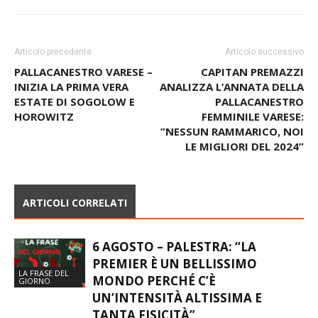
Articolo precedente
Articolo successivo
PALLACANESTRO VARESE –
CAPITAN PREMAZZI
INIZIA LA PRIMA VERA
ANALIZZA L’ANNATA DELLA
ESTATE DI SOGOLOW E
PALLACANESTRO
HOROWITZ
FEMMINILE VARESE:
”NESSUN RAMMARICO, NOI
LE MIGLIORI DEL 2024”
ARTICOLI CORRELATI
6 AGOSTO – PALESTRA: “LA
PREMIER È UN BELLISSIMO
LA FRASE DEL
MONDO PERCHÉ C’È
GIORNO
UN’INTENSITÀ ALTISSIMA E
TANTA FISICITÀ”