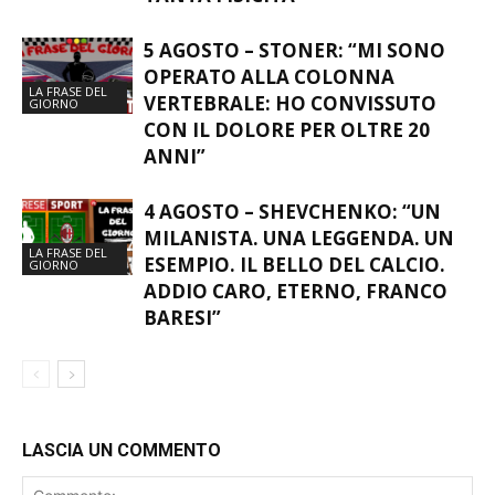
5 AGOSTO – STONER: “MI SONO
OPERATO ALLA COLONNA
LA FRASE DEL
VERTEBRALE: HO CONVISSUTO
GIORNO
CON IL DOLORE PER OLTRE 20
ANNI”
4 AGOSTO – SHEVCHENKO: “UN
MILANISTA. UNA LEGGENDA. UN
LA FRASE DEL
ESEMPIO. IL BELLO DEL CALCIO.
GIORNO
ADDIO CARO, ETERNO, FRANCO
BARESI”
LASCIA UN COMMENTO