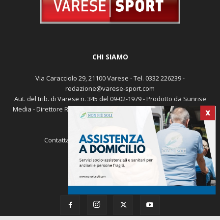
CHI SIAMO
Via Caracciolo 29, 21100 Varese - Tel. 0332 226239 -
redazione@varese-sport.com
Aut. del trib. di Varese n. 345 del 09-02-1979 - Prodotto da Sunrise
Media - Direttore Responsabile: Michele Marocco -
Cookie policy
X
Pubblicità
Contattaci:
redazione@varese-sport.com
SEGUICI