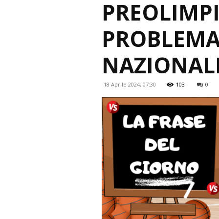
PREOLIMPI
PROBLEMA 
NAZIONAL
18 Aprile 2024, 07:30
103
0