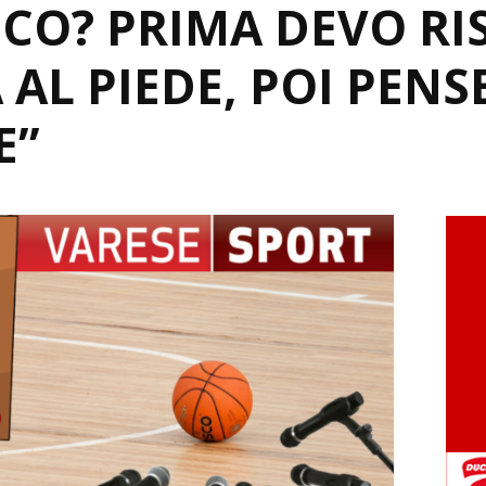
CO? PRIMA DEVO RIS
AL PIEDE, POI PENS
E”