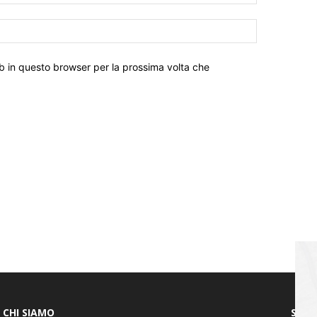
eb in questo browser per la prossima volta che
CHI SIAMO
SEGU