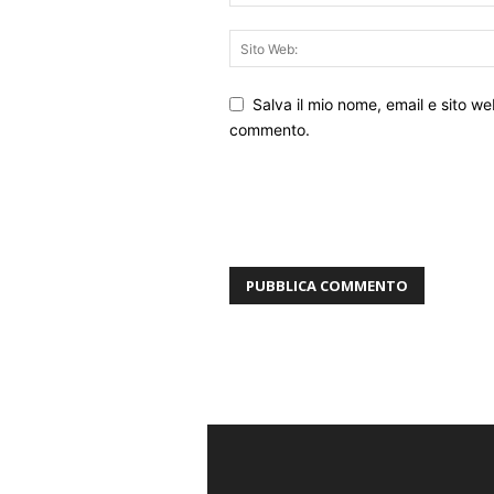
Salva il mio nome, email e sito w
commento.