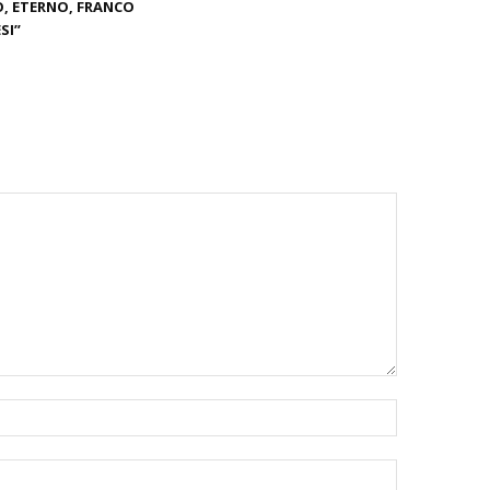
, ETERNO, FRANCO
SI”