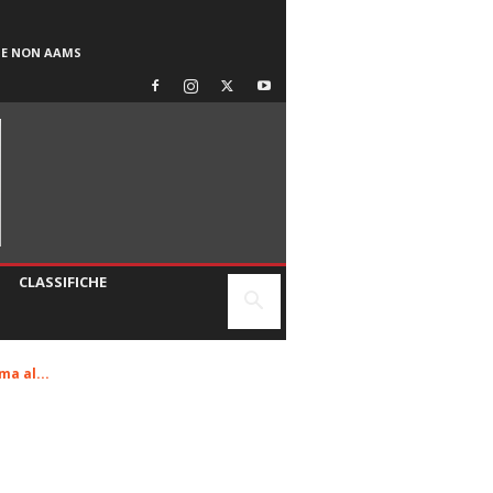
SE NON AAMS
CLASSIFICHE
ma al...