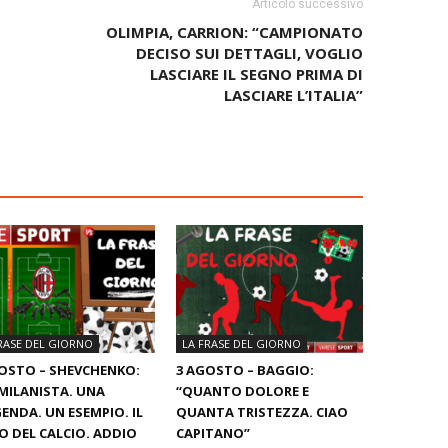
Articolo successivo
OLIMPIA, CARRION: “CAMPIONATO
DECISO SUI DETTAGLI, VOGLIO
LASCIARE IL SEGNO PRIMA DI
LASCIARE L’ITALIA”
RASE DEL GIORNO
LA FRASE DEL GIORNO
OSTO – SHEVCHENKO:
3 AGOSTO – BAGGIO:
MILANISTA. UNA
“QUANTO DOLORE E
ENDA. UN ESEMPIO. IL
QUANTA TRISTEZZA. CIAO
O DEL CALCIO. ADDIO
CAPITANO”