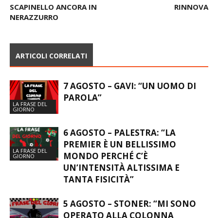
SCAPINELLO ANCORA IN
RINNOVA
NERAZZURRO
ARTICOLI CORRELATI
7 AGOSTO – GAVI: “UN UOMO DI
PAROLA”
LA FRASE DEL
GIORNO
6 AGOSTO – PALESTRA: “LA
PREMIER È UN BELLISSIMO
LA FRASE DEL
MONDO PERCHÉ C’È
GIORNO
UN’INTENSITÀ ALTISSIMA E
TANTA FISICITÀ”
5 AGOSTO – STONER: “MI SONO
OPERATO ALLA COLONNA