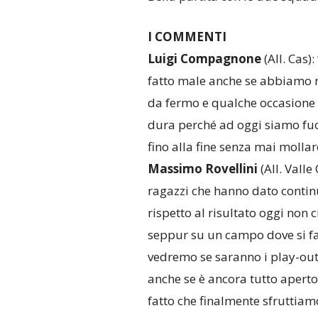
I COMMENTI
Luigi Compagnone
(All. Cas)
fatto male anche se abbiamo re
da fermo e qualche occasione 
dura perché ad oggi siamo fuo
fino alla fine senza mai mollar
Massimo Rovellini
(All. Vall
ragazzi che hanno dato continui
rispetto al risultato oggi non
seppur su un campo dove si fa 
vedremo se saranno i play-out
anche se è ancora tutto aperto 
fatto che finalmente sfruttiam