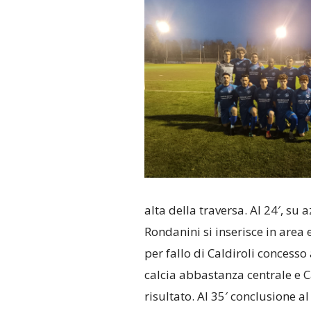
alta della traversa. Al 24′, s
Rondanini si inserisce in area e
per fallo di Caldiroli concesso
calcia abbastanza centrale e Cas
risultato. Al 35′ conclusione al