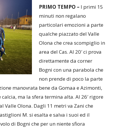
PRIMO TEMPO –
I primi 15
minuti non regalano
particolari emozioni a parte
qualche piazzato del Valle
Olona che crea scompiglio in
area del Cas. Al 20′ ci prova
direttamente da corner
Bogni con una parabola che
non prende di poco la parte
u azione manovrata bene da Gomaa e Azimonti,
 calcia, ma la sfera termina alta. Al 26′ rigore
 al Valle Olona. Dagli 11 metri va Zani che
tiglioni M. si esalta e salva i suoi ed il
 volo di Bogni che per un niente sfiora