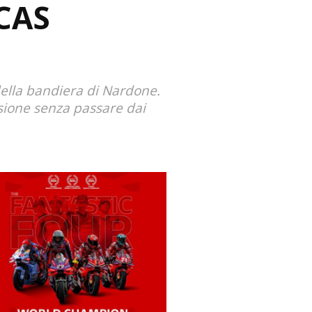
 CAS
della bandiera di Nardone.
ssione senza passare dai