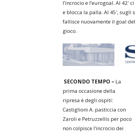
l’incrocio e l’eurogoal. Al 42′
e blocca la palla. Al 45′, sugli
fallisce nuovamente il goal del
gioco.
SECONDO TEMPO –
La
prima occasione della
ripresa è degli ospiti:
Castiglioni A. pasticcia con
Zaroli e Petruzzellis per poco
non colpisce l’incrocio dei