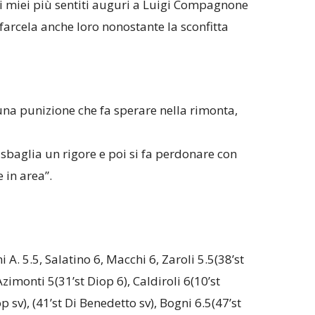
 i miei più sentiti auguri a Luigi Compagnone
farcela anche loro nonostante la sconfitta
una punizione che fa sperare nella rimonta,
sbaglia un rigore e poi si fa perdonare con
in area”.
i A. 5.5, Salatino 6, Macchi 6, Zaroli 5.5(38’st
zimonti 5(31’st Diop 6), Caldiroli 6(10’st
sv), (41’st Di Benedetto sv), Bogni 6.5(47’st