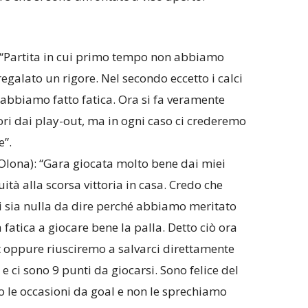
: “Partita in cui primo tempo non abbiamo
galato un rigore. Nel secondo eccetto i calci
abbiamo fatto fatica. Ora si fa veramente
ri dai play-out, ma in ogni caso ci crederemo
e”.
e Olona): “Gara giocata molto bene dai miei
tà alla scorsa vittoria in casa. Credo che
 ci sia nulla da dire perché abbiamo meritato
fatica a giocare bene la palla. Detto ciò ora
 oppure riusciremo a salvarci direttamente
e ci sono 9 punti da giocarsi. Sono felice del
o le occasioni da goal e non le sprechiamo