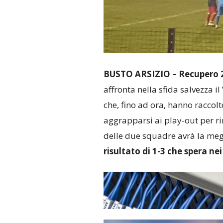
BUSTO ARSIZIO –
Recupero 
affronta nella sfida salvezza i
che, fino ad ora, hanno raccol
aggrapparsi ai play-out per r
delle due squadre avrà la meg
risultato di 1-3 che spera nei