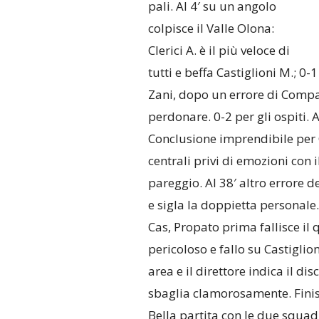
pali. Al 4′ su un angolo
colpisce il Valle Olona:
Clerici A. è il più veloce di
tutti e beffa Castiglioni M.; 0
Zani, dopo un errore di Compag
perdonare. 0-2 per gli ospiti. 
Conclusione imprendibile per Cr
centrali privi di emozioni con i
pareggio. Al 38′ altro errore d
e sigla la doppietta personale.
Cas, Propato prima fallisce il 
pericoloso e fallo su Castiglion
area e il direttore indica il d
sbaglia clamorosamente. Finisce
Bella partita con le due squadr