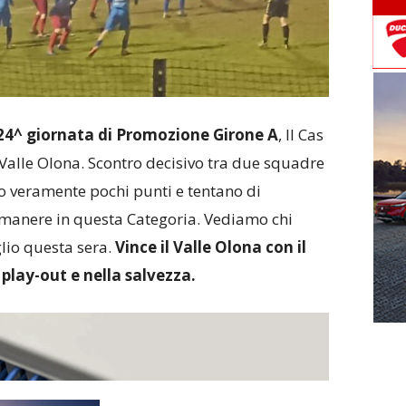
24^ giornata di Promozione Girone A
, Il Cas
l Valle Olona. Scontro decisivo tra due squadre
to veramente pochi punti e tentano di
imanere in questa Categoria. Vediamo chi
lio questa sera.
Vince il Valle Olona con il
 play-out e nella salvezza.