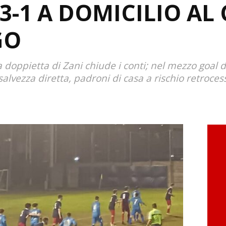
3-1 A DOMICILIO AL
GO
a doppietta di Zani chiude i conti; nel mezzo goal 
salvezza diretta, padroni di casa a rischio retroce