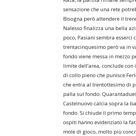
sensazione che una rete potre
Bisogna però attendere il tre
Nalesso finalizza una bella azi
poco, Pasiani sembra esserci c
trentacinquesimo però va in va
fondo viene messa in mezzo pe
limite dell’area, conclude con 
di collo pieno che punisce Ferlo
che entra al trentottesimo di 
palla sul fondo. Quarantadues
Castelnuovo calcia sopra la barr
fondo. Si chiude il primo temp
ospiti hanno evidenziato la fati
mole di gioco, molto più concr