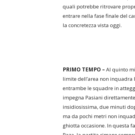
quali potrebbe ritrovare prop
entrare nella fase finale del 
la concretezza vista oggi.
PRIMO TEMPO –
Al quinto mi
limite dell’area non inquadra l
entrambe le squadre in attegg
impegna Pasiani direttamente
insidiosissima, due minuti dop
ma da pochi metri non inquadr
ghiotta occasione. In questa 
Raza, la partita rimane sempre 