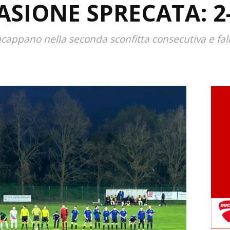
ASIONE SPRECATA: 2
ncappano nella seconda sconfitta consecutiva e fal