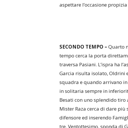
aspettare l’occasione propizia
SECONDO TEMPO –
Quarto m
tempo cerca la porta direttame
traversa Pasiani. L’ispra ha l’
Garcia risulta isolato, Oldrini
squadra e quando arrivano in 
in solitaria sempre in inferio
Besati con uno splendido tiro a
Mister Raza cerca di dare più 
difensore ed inserendo Famigli
tre. Ventottesimo, sponda di G