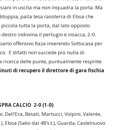
asiani in uscita ma non inquadra la porta. Ma
ddoppia, palla tesa rasoterra di Eboa che
a piccola tutta la porta, dal lato opposto
destro indovina il pertugio e insacca, 2-0.
parto offensivo Raza inserendo Sottocasa per
o. E difatti non succede più nulla di
lla ricerca delle punte, puntualmente respinte
nuti di recupero il direttore di gara fischia
PRA CALCIO 2-0 (1-0)
ni, Dell’Era, Besati, Martucci, Volpini, Valente,
.), Eboa (Sako dal 48’s.t.), Guarda, Castelnuovo