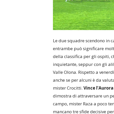
Le due squadre scendono in c
entrambe può significare molto
della classifica per gli ospiti,
inquietante, seppur con gli alib
Valle Olona. Rispetto a venerdì
anche se per alcuni è da valut
mister Crocitti.
Vince l’Aurora
dimostra di attraversare un per
campo, mister Raza a poco tem
mancano tre sfide decisive per i