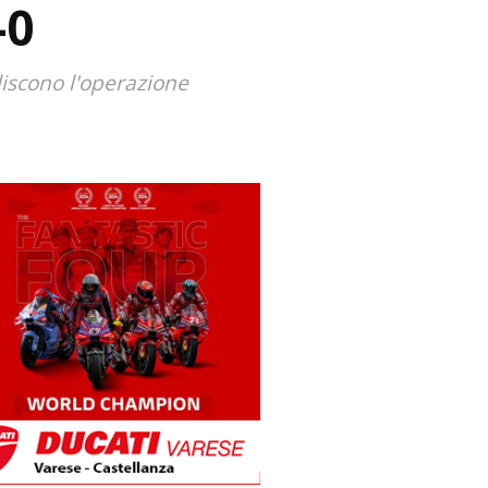
-0
liscono l'operazione