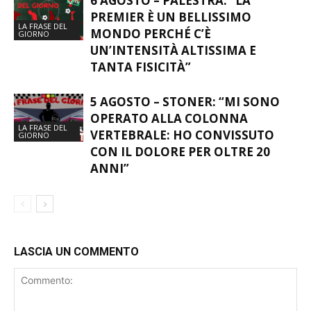
6 AGOSTO – PALESTRA: “LA
PREMIER È UN BELLISSIMO
LA FRASE DEL
MONDO PERCHÉ C’È
GIORNO
UN’INTENSITÀ ALTISSIMA E
TANTA FISICITÀ”
5 AGOSTO – STONER: “MI SONO
OPERATO ALLA COLONNA
LA FRASE DEL
VERTEBRALE: HO CONVISSUTO
GIORNO
CON IL DOLORE PER OLTRE 20
ANNI”
LASCIA UN COMMENTO