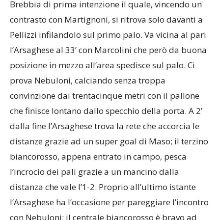
Brebbia di prima intenzione il quale, vincendo un
contrasto con Martignoni, si ritrova solo davanti a
Pellizzi infilandolo sul primo palo. Va vicina al pari
l’Arsaghese al 33’ con Marcolini che però da buona
posizione in mezzo all’area spedisce sul palo. Ci
prova Nebuloni, calciando senza troppa
convinzione dai trentacinque metri con il pallone
che finisce lontano dallo specchio della porta. A 2’
dalla fine l’Arsaghese trova la rete che accorcia le
distanze grazie ad un super goal di Maso; il terzino
biancorosso, appena entrato in campo, pesca
l’incrocio dei pali grazie a un mancino dalla
distanza che vale l’1-2. Proprio all’ultimo istante
l’Arsaghese ha l’occasione per pareggiare l’incontro
con Nebuloni; il centrale biancorosso è bravo ad