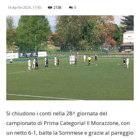
14 Aprile 2024, 17:45
2138
0
Si chiudono i conti nella 28^ giornata del
campionato di Prima Categoria! Il Morazzone, con
un netto 6-1, batte la Sommese e grazie al pareggio