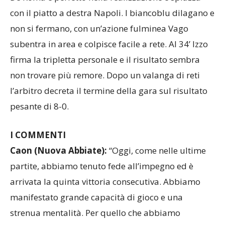
con il piatto a destra Napoli. I biancoblu dilagano e
non si fermano, con un’azione fulminea Vago
subentra in area e colpisce facile a rete. Al 34’ Izzo
firma la tripletta personale e il risultato sembra
non trovare più remore. Dopo un valanga di reti
l’arbitro decreta il termine della gara sul risultato
pesante di 8-0.
I COMMENTI
Caon (Nuova Abbiate):
“Oggi, come nelle ultime
partite, abbiamo tenuto fede all’impegno ed è
arrivata la quinta vittoria consecutiva. Abbiamo
manifestato grande capacità di gioco e una
strenua mentalità. Per quello che abbiamo