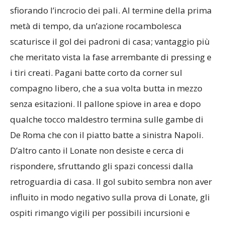
sfiorando l’incrocio dei pali. Al termine della prima
metà di tempo, da un’azione rocambolesca
scaturisce il gol dei padroni di casa; vantaggio più
che meritato vista la fase arrembante di pressing e
i tiri creati. Pagani batte corto da corner sul
compagno libero, che a sua volta butta in mezzo
senza esitazioni. Il pallone spiove in area e dopo
qualche tocco maldestro termina sulle gambe di
De Roma che con il piatto batte a sinistra Napoli.
D’altro canto il Lonate non desiste e cerca di
rispondere, sfruttando gli spazi concessi dalla
retroguardia di casa. Il gol subito sembra non aver
influito in modo negativo sulla prova di Lonate, gli
ospiti rimango vigili per possibili incursioni e