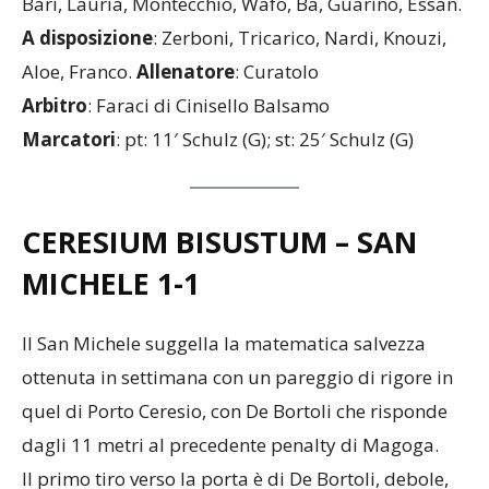
Bari, Lauria, Montecchio, Wafo, Ba, Guarino, Essan.
A disposizione
: Zerboni, Tricarico, Nardi, Knouzi,
Aloe, Franco.
Allenatore
: Curatolo
Arbitro
: Faraci di Cinisello Balsamo
Marcatori
: pt: 11′ Schulz (G); st: 25′ Schulz (G)
CERESIUM BISUSTUM – SAN
MICHELE
1-1
Il San Michele suggella la matematica salvezza
ottenuta in settimana con un pareggio di rigore in
quel di Porto Ceresio, con De Bortoli che risponde
dagli 11 metri al precedente penalty di Magoga.
Il primo tiro verso la porta è di De Bortoli, debole,