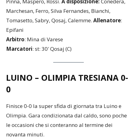
Pinna, Maspero, Rossi.
A disposizione:
Conedera,
Marchesan, Ferro, Silva Fernandes, Bianchi,
Tomasetto, Sabry, Qosaj, Calemme.
Allenatore
:
Epifani
Arbitro
: Mina di Varese
Marcatori
: st: 30′ Qosaj (C)
LUINO – OLIMPIA TRESIANA
0-
0
Finisce 0-0 la super sfida di giornata tra Luino e
Olimpia. Gara condizionata dal caldo, sono poche
le occasioni che si conteranno al termine dei
novanta minuti.