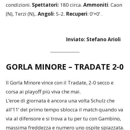
condizioni.
Spettatori:
180 circa.
Ammoniti
: Caon
(N), Terzi (N),.
Angoli
: 5-2.
Recuperi
: 0’+0’ .
Inviato: Stefano Arioli
GORLA MINORE – TRADATE
2-0
Il Gorla Minore vince con il Tradate, 2-0 secco e
corsa ai playoff più viva che mai.
L’eroe di giornata è ancora una volta Schulz che
all’11’ del primo tempo sblocca il match quando va
via al difensore e si trova a tu per tu con Gambino,
massima freddezza e numero uno ospite spiazzata.