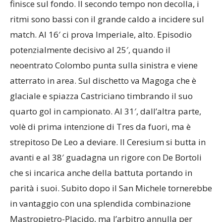
finisce sul fondo. Il secondo tempo non decolla, i
ritmi sono bassi con il grande caldo a incidere sul
match. Al 16′ ci prova Imperiale, alto. Episodio
potenzialmente decisivo al 25′, quando il
neoentrato Colombo punta sulla sinistra e viene
atterrato in area. Sul dischetto va Magoga che è
glaciale e spiazza Castriciano timbrando il suo
quarto gol in campionato. Al 31′, dall’altra parte,
volè di prima intenzione di Tres da fuori, ma è
strepitoso De Leo a deviare. ll Ceresium si butta in
avanti e al 38′ guadagna un rigore con De Bortoli
che si incarica anche della battuta portando in
parità i suoi. Subito dopo il San Michele tornerebbe
in vantaggio con una splendida combinazione
Mastropietro-Placido, ma l’arbitro annulla per