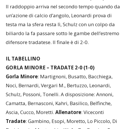
Il raddoppio arriva nel secondo tempo quando da
un’azione di calcio d’angolo, Leonardi prova di
testa ma la sfera resta lì, Schulz con un colpo da
biliardo la fa passare sotto le gambe dell’estremo
difensore tradatese. Il finale è di 2-0.
IL TABELLINO
GORLA MINORE – TRADATE 2-0 (1-0)
Gorla
Minore
: Martignoni, Busatto, Bacchiega,
Noci, Bernardi, Vergari M., Bertuzzo, Leonardi,
Schulz, Possoni, Tonelli. A disposizione: Annoni,
Camatta, Bernasconi, Kahri, Basilico, Belfinche,
Ascia, Cucco, Moretti.
Allenatore
: Viceconti
Tradate
: Gambino, Esopi, Moretto, Lo Piccolo, Di