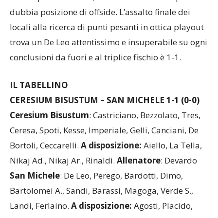
dubbia posizione di offside. L’assalto finale dei
locali alla ricerca di punti pesanti in ottica playout
trova un De Leo attentissimo e insuperabile su ogni
conclusioni da fuori e al triplice fischio è 1-1.
IL TABELLINO
CERESIUM BISUSTUM – SAN MICHELE 1-1 (0-0)
Ceresium
Bisustum
: Castriciano, Bezzolato, Tres,
Ceresa, Spoti, Kesse, Imperiale, Gelli, Canciani, De
Bortoli, Ceccarelli.
A disposizione:
Aiello, La Tella,
Nikaj Ad., Nikaj Ar., Rinaldi.
Allenatore
: Devardo
San
Michele
: De Leo, Perego, Bardotti, Dimo,
Bartolomei A., Sandi, Barassi, Magoga, Verde S.,
Landi, Ferlaino.
A disposizione:
Agosti, Placido,