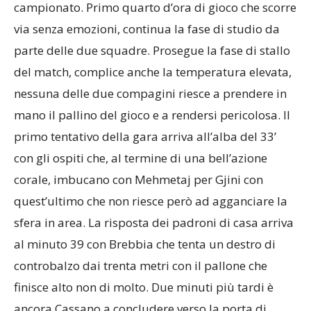
campionato. Primo quarto d’ora di gioco che scorre
via senza emozioni, continua la fase di studio da
parte delle due squadre. Prosegue la fase di stallo
del match, complice anche la temperatura elevata,
nessuna delle due compagini riesce a prendere in
mano il pallino del gioco e a rendersi pericolosa. Il
primo tentativo della gara arriva all’alba del 33’
con gli ospiti che, al termine di una bell’azione
corale, imbucano con Mehmetaj per Gjini con
quest’ultimo che non riesce però ad agganciare la
sfera in area. La risposta dei padroni di casa arriva
al minuto 39 con Brebbia che tenta un destro di
controbalzo dai trenta metri con il pallone che
finisce alto non di molto. Due minuti più tardi è
ancora Cassano a concludere verso la porta di