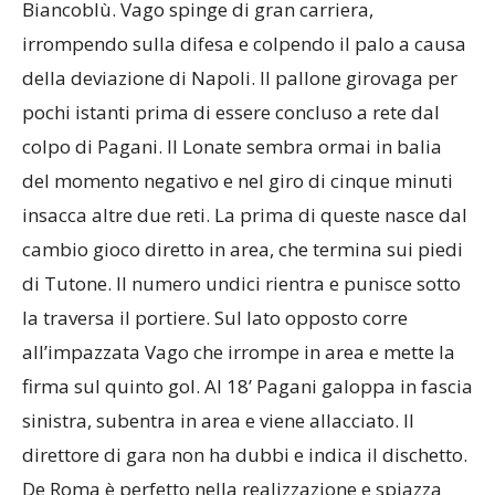
Biancoblù. Vago spinge di gran carriera,
irrompendo sulla difesa e colpendo il palo a causa
della deviazione di Napoli. Il pallone girovaga per
pochi istanti prima di essere concluso a rete dal
colpo di Pagani. Il Lonate sembra ormai in balia
del momento negativo e nel giro di cinque minuti
insacca altre due reti. La prima di queste nasce dal
cambio gioco diretto in area, che termina sui piedi
di Tutone. Il numero undici rientra e punisce sotto
la traversa il portiere. Sul lato opposto corre
all’impazzata Vago che irrompe in area e mette la
firma sul quinto gol. Al 18’ Pagani galoppa in fascia
sinistra, subentra in area e viene allacciato. Il
direttore di gara non ha dubbi e indica il dischetto.
De Roma è perfetto nella realizzazione e spiazza