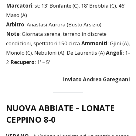
Marcatori
: st: 13’ Bonfante (C), 18’ Brebbia (C), 46’
Maso (A)
Arbitro
: Anastasi Aurora (Busto Arsizio)
Note
: Giornata serena, terreno in discrete
condizioni, spettatori 150 circa
Ammoniti
: Gjini (A),
Monolo (C), Nebuloni (A), De Laurentis (A)
Angoli
: 1-
2
Recupero
: 1’ – 5’
Inviato Andrea Garegnani
NUOVA ABBIATE – LONATE
CEPPINO
8-0