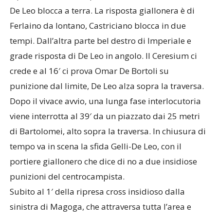
De Leo blocca a terra. La risposta giallonera è di
Ferlaino da lontano, Castriciano blocca in due
tempi. Dall’altra parte bel destro di Imperiale e
grade risposta di De Leo in angolo. Il Ceresium ci
crede e al 16′ ci prova Omar De Bortoli su
punizione dal limite, De Leo alza sopra la traversa.
Dopo il vivace avvio, una lunga fase interlocutoria
viene interrotta al 39′ da un piazzato dai 25 metri
di Bartolomei, alto sopra la traversa. In chiusura di
tempo va in scena la sfida Gelli-De Leo, con il
portiere giallonero che dice di no a due insidiose
punizioni del centrocampista.
Subito al 1′ della ripresa cross insidioso dalla
sinistra di Magoga, che attraversa tutta l’area e