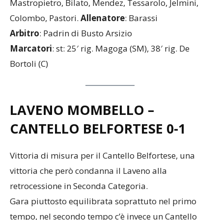
Mastropietro, Bilato, Mendez, Tessarolo, Jelmini,
Colombo, Pastori.
Allenatore
: Barassi
Arbitro
: Padrin di Busto Arsizio
Marcatori
: st: 25′ rig. Magoga (SM), 38′ rig. De
Bortoli (C)
LAVENO MOMBELLO –
CANTELLO BELFORTESE
0-1
Vittoria di misura per il Cantello Belfortese, una
vittoria che però condanna il Laveno alla
retrocessione in Seconda Categoria.
Gara piuttosto equilibrata soprattuto nel primo
tempo, nel secondo tempo c’è invece un Cantello