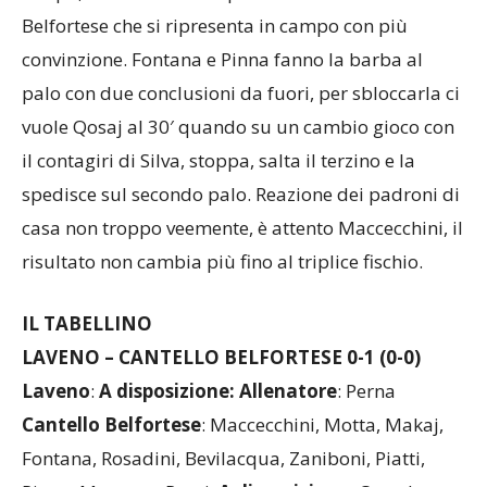
Belfortese che si ripresenta in campo con più
convinzione. Fontana e Pinna fanno la barba al
palo con due conclusioni da fuori, per sbloccarla ci
vuole Qosaj al 30′ quando su un cambio gioco con
il contagiri di Silva, stoppa, salta il terzino e la
spedisce sul secondo palo. Reazione dei padroni di
casa non troppo veemente, è attento Maccecchini, il
risultato non cambia più fino al triplice fischio.
IL TABELLINO
LAVENO – CANTELLO BELFORTESE 0-1 (0-0)
Laveno
:
A disposizione:
Allenatore
: Perna
Cantello
Belfortese
: Maccecchini, Motta, Makaj,
Fontana, Rosadini, Bevilacqua, Zaniboni, Piatti,