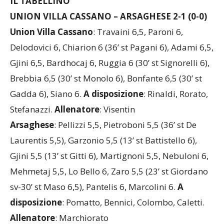
IL TABELLINO
UNION VILLA CASSANO – ARSAGHESE 2-1 (0-0)
Union Villa Cassano
: Travaini 6,5, Paroni 6,
Delodovici 6, Chiarion 6 (36’ st Pagani 6), Adami 6,5,
Gjini 6,5, Bardhocaj 6, Ruggia 6 (30’ st Signorelli 6),
Brebbia 6,5 (30’ st Monolo 6), Bonfante 6,5 (30’ st
Gadda 6), Siano 6.
A disposizione
: Rinaldi, Rorato,
Stefanazzi.
Allenatore
: Visentin
Arsaghese
: Pellizzi 5,5, Pietroboni 5,5 (36’ st De
Laurentis 5,5), Garzonio 5,5 (13’ st Battistello 6),
Gjini 5,5 (13’ st Gitti 6), Martignoni 5,5, Nebuloni 6,
Mehmetaj 5,5, Lo Bello 6, Zaro 5,5 (23’ st Giordano
sv-30’ st Maso 6,5), Pantelis 6, Marcolini 6.
A
disposizione
: Pomatto, Bennici, Colombo, Caletti.
Allenatore
: Marchiorato