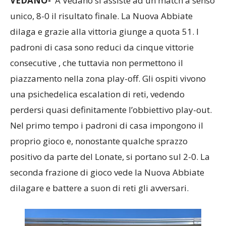
VEDANO-
A Vedano si assiste ad un match a senso
unico, 8-0 il risultato finale. La Nuova Abbiate
dilaga e grazie alla vittoria giunge a quota 51. I
padroni di casa sono reduci da cinque vittorie
consecutive , che tuttavia non permettono il
piazzamento nella zona play-off. Gli ospiti vivono
una psichedelica escalation di reti, vedendo
perdersi quasi definitamente l’obbiettivo play-out.
Nel primo tempo i padroni di casa impongono il
proprio gioco e, nonostante qualche sprazzo
positivo da parte del Lonate, si portano sul 2-0. La
seconda frazione di gioco vede la Nuova Abbiate
dilagare e battere a suon di reti gli avversari.