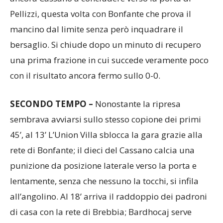
Pellizzi, questa volta con Bonfante che prova il
mancino dal limite senza però inquadrare il
bersaglio. Si chiude dopo un minuto di recupero
una prima frazione in cui succede veramente poco
con il risultato ancora fermo sullo 0-0.
SECONDO TEMPO –
Nonostante la ripresa
sembrava avviarsi sullo stesso copione dei primi
45’, al 13’ L’Union Villa sblocca la gara grazie alla
rete di Bonfante; il dieci del Cassano calcia una
punizione da posizione laterale verso la porta e
lentamente, senza che nessuno la tocchi, si infila
all’angolino. Al 18’ arriva il raddoppio dei padroni
di casa con la rete di Brebbia; Bardhocaj serve