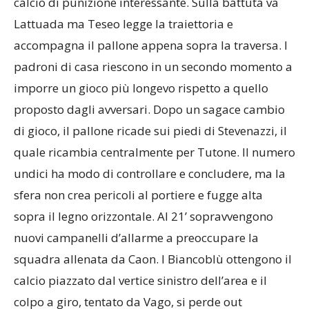
calcio di punizione interessante. Sulla battuta va
Lattuada ma Teseo legge la traiettoria e
accompagna il pallone appena sopra la traversa. I
padroni di casa riescono in un secondo momento a
imporre un gioco più longevo rispetto a quello
proposto dagli avversari. Dopo un sagace cambio
di gioco, il pallone ricade sui piedi di Stevenazzi, il
quale ricambia centralmente per Tutone. Il numero
undici ha modo di controllare e concludere, ma la
sfera non crea pericoli al portiere e fugge alta
sopra il legno orizzontale. Al 21’ sopravvengono
nuovi campanelli d’allarme a preoccupare la
squadra allenata da Caon. I Biancoblù ottengono il
calcio piazzato dal vertice sinistro dell’area e il
colpo a giro, tentato da Vago, si perde out