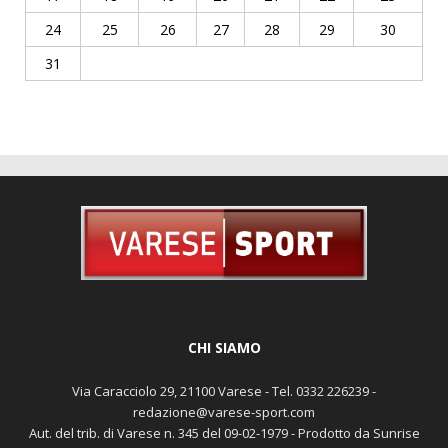
24
25
26
27
28
29
30
31
CHI SIAMO
Via Caracciolo 29, 21100 Varese - Tel. 0332 226239 -
redazione@varese-sport.com
Aut. del trib. di Varese n. 345 del 09-02-1979 - Prodotto da Sunrise