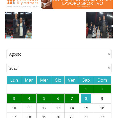
Lun
Mar
Mer
Gio
Ven
Sab
Dom
1
2
3
4
5
6
7
8
9
10
11
12
13
14
15
16
17
18
19
20
21
22
23