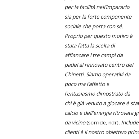
per la facilità nell’impararlo
sia per la forte componente
sociale che porta con sé.
Proprio per questo motivo è
stata fatta la scelta di
affiancare i tre campi da
padel al rinnovato centro del
Chinetti. Siamo operativi da
poco ma l’affetto e
l’entusiasmo dimostrato da
chi è già venuto a giocare è sta
calcio e dell’energia ritrovata 
da vicino
(sorride, ndr)
. Includ
clienti è il nostro obiettivo p