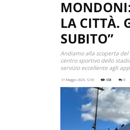
MONDONI:
LA CITTÀ.
SUBITO”
Andiamo alla scoperta del n
centro sportivo dello stadio
servizio eccellente agli ap
31 Maggio 2024, 12:00
658
0