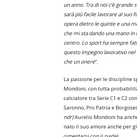
un anno. Tra di noi c’è grande 
sarà più facile lavorare al suo f
opera dietro le quinte e una m
che mi sta dando una mano in t
centro. Lo sport ha sempre fatt
questo impegno lavorativo nel 
che un onere
”.
La passione per le discipline sp
Mondoni, con tutta probabilità
calciatore tra Serie C1 e C2 c
Saronno, Pro Patria e Borgoses
ndr)
Aurelio Mondoni ha anche g
nato il suo amore anche per gl
cimentarsi con il padel.