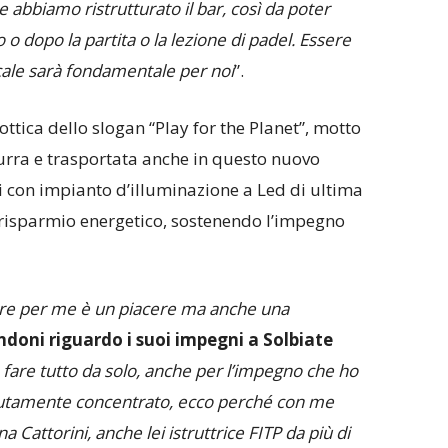
e abbiamo ristrutturato il bar, così da poter
 o dopo la partita o la lezione di padel. Essere
cale sarà fondamentale per noi
”.
’ottica dello slogan “Play for the Planet”, motto
urra e trasportata anche in questo nuovo
i con impianto d’illuminazione a Led di ultima
 risparmio energetico, sostenendo l’impegno
ore per me è un piacere ma anche una
oni riguardo i suoi impegni a Solbiate
fare tutto da solo, anche per l’impegno che ho
solutamente concentrato, ecco perché con me
ena Cattorini, anche lei istruttrice FITP da più di