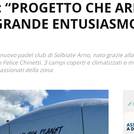
 “PROGETTO CHE AR
 GRANDE ENTUSIASMO
uovo padel club di Solbiate Arno, nato grazie alla
 Felice Chinetti. 3 campi coperti e climatizzati e m
passionati della zona