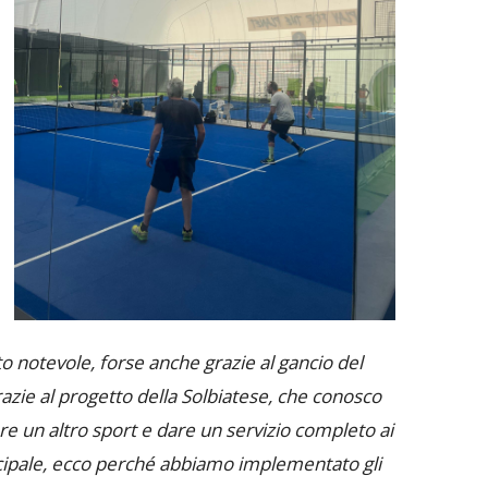
to notevole, forse anche grazie al gancio del
grazie al progetto della Solbiatese, che conosco
ere un altro sport e dare un servizio completo ai
rincipale, ecco perché abbiamo implementato gli