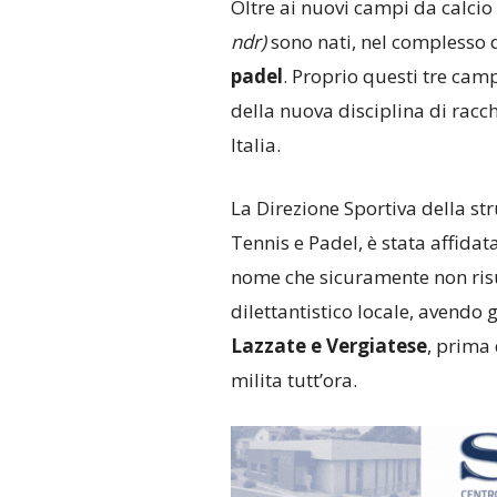
Oltre ai nuovi campi da calcio 
ndr)
sono nati, nel complesso d
padel
. Proprio questi tre cam
della nuova disciplina di rac
Italia.
La Direzione Sportiva della str
Tennis e Padel, è stata affidat
nome che sicuramente non risu
dilettantistico locale, avendo g
Lazzate e Vergiatese
, prima
milita tutt’ora.