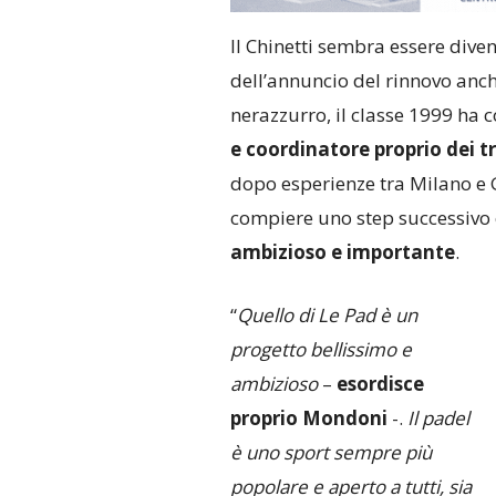
Il Chinetti sembra essere dive
dell’annuncio del rinnovo anch
nerazzurro, il classe 1999 ha
e coordinatore proprio dei t
dopo esperienze tra Milano e 
compiere uno step successivo
ambizioso e importante
.
“
Quello di Le Pad è un
progetto bellissimo e
ambizioso
–
esordisce
proprio Mondoni
-.
Il padel
è uno sport sempre più
popolare e aperto a tutti, sia