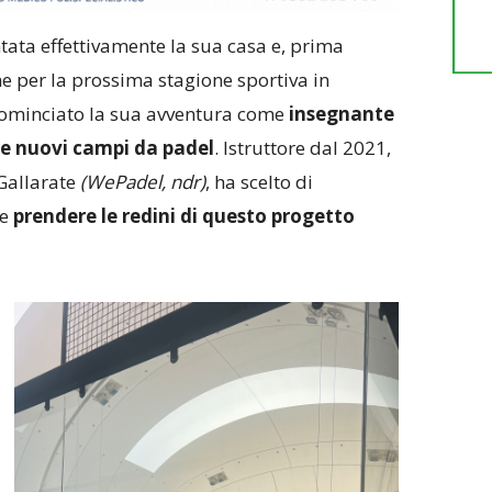
ntata effettivamente la sua casa e, prima
e per la prossima stagione sportiva in
 cominciato la sua avventura come
insegnante
re nuovi campi da padel
. Istruttore dal 2021,
Gallarate
(WePadel, ndr)
, ha scelto di
 e
prendere le redini di questo progetto