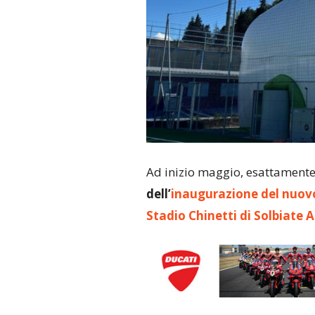
Ad inizio maggio, esattamente
dell’
inaugurazione del nuovo 
Stadio Chinetti di Solbiate 