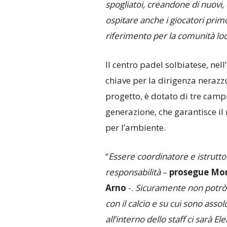
spogliatoi, creandone di nuovi, 
ospitare anche i giocatori primo
riferimento per la comunità lo
Il centro padel solbiatese, nell
chiave per la dirigenza nerazz
progetto, è dotato di tre camp
generazione, che garantisce il
per l’ambiente.
“
Essere coordinatore e istrutt
responsabilità
–
prosegue Mond
Arno
-.
Sicuramente non potrò 
con il calcio e su cui sono as
all’interno dello staff ci sarà El