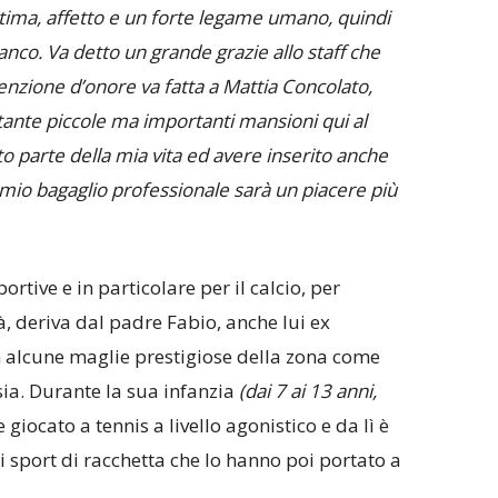
stima, affetto e un forte legame umano, quindi
ianco. Va detto un grande grazie allo staff che
enzione d’onore va fatta a Mattia Concolato,
ante piccole ma importanti mansioni qui al
o parte della mia vita ed avere inserito anche
mio bagaglio professionale sarà un piacere più
ortive e in particolare per il calcio, per
, deriva dal padre Fabio, anche lui ex
on alcune maglie prestigiose della zona come
ia. Durante la sua infanzia
(dai 7 ai 13 anni,
iocato a tennis a livello agonistico e da lì è
i sport di racchetta che lo hanno poi portato a