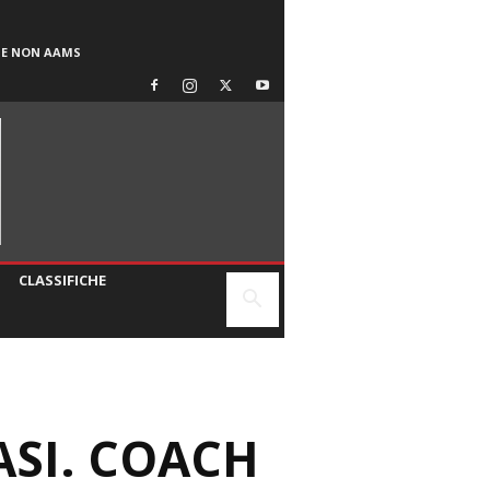
SE NON AAMS
CLASSIFICHE
ASI. COACH