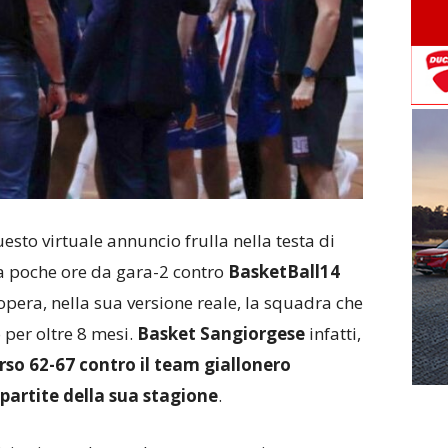
uesto virtuale annuncio frulla nella testa di
 a poche ore da gara-2 contro
BasketBall14
’opera, nella sua versione reale, la squadra che
 per oltre 8 mesi.
Basket Sangiorgese
infatti,
rso 62-67 contro il team giallonero
partite della sua stagione
.