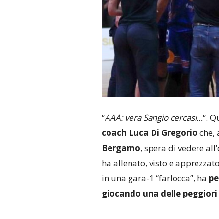
“
AAA: vera Sangio cercasi…
“. Q
coach Luca Di Gregorio
che,
Bergamo
, spera di vedere all
ha allenato, visto e apprezzato
in una gara-1 “farlocca”, ha
pe
giocando una delle peggiori 