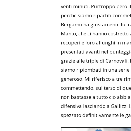
venti minuti. Purtroppo però il
perché siamo ripartiti commet
Bergamo ha giustamente lucrato
Manto, che ci hanno costretto a
recuperi e loro allunghi in m
presentati avanti nel punteggi
grazie alle triple di Carnovali
siamo ripiombati in una serie 
generoso. Mi riferisco a tre ri
commettendo, sul terzo di quest
non bastasse a tutto ciò abbi
difensiva lasciando a Gallizzi 
spezzato definitivamente le g