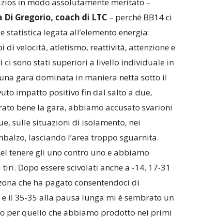
izios in modo assolutamente meritato –
i Gregorio, coach di LTC
– perché BB14 ci
e statistica legata all’elemento energia:
 di velocità, atletismo, reattività, attenzione e
i sono stati superiori a livello individuale in
in una gara dominata in maniera netta sotto il
uto impatto positivo fin dal salto a due,
ato bene la gara, abbiamo accusato svarioni
due, sulle situazioni di isolamento, nei
imbalzo, lasciando l’area troppo sguarnita.
el tenere gli uno contro uno e abbiamo
 tiri. Dopo essere scivolati anche a -14, 17-31
la zona che ha pagato consentendoci di
a e il 35-35 alla pausa lunga mi è sembrato un
o per quello che abbiamo prodotto nei primi