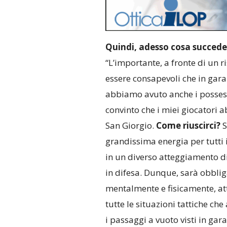
Quindi, adesso cosa succede
“L’importante, a fronte di un r
essere consapevoli che in gara
abbiamo avuto anche i possess
convinto che i miei giocatori a
San Giorgio.
Come riuscirci?
S
grandissima energia per tutti
in un diverso atteggiamento di
in difesa. Dunque, sarà obbli
mentalmente e fisicamente, att
tutte le situazioni tattiche c
i passaggi a vuoto visti in gar