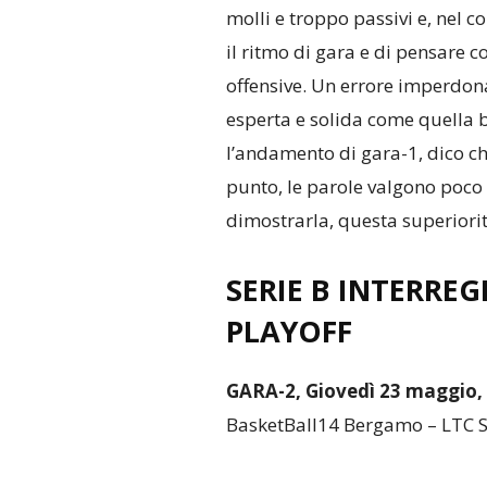
molli e troppo passivi e, nel 
il ritmo di gara e di pensare c
offensive. Un errore imperdo
esperta e solida come quella 
l’andamento di gara-1, dico c
punto, le parole valgono poco 
dimostrarla, questa superiorit
SERIE B INTERREG
PLAYOFF
GARA-2, Giovedì 23 maggio, 
BasketBall14 Bergamo – LTC Sa