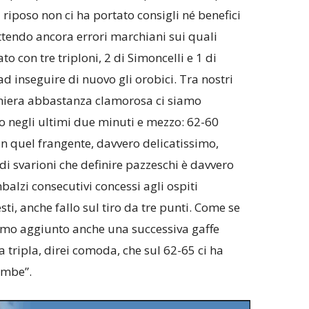
 riposo non ci ha portato consigli né benefici
tendo ancora errori marchiani sui quali
 con tre triploni, 2 di Simoncelli e 1 di
d inseguire di nuovo gli orobici. Tra nostri
aniera abbastanza clamorosa ci siamo
o negli ultimi due minuti e mezzo: 62-60
. In quel frangente, davvero delicatissimo,
di svarioni che definire pazzeschi è davvero
mbalzi consecutivi concessi agli ospiti
i, anche fallo sul tiro da tre punti. Come se
amo aggiunto anche una successiva gaffe
la tripla, direi comoda, che sul 62-65 ci ha
ambe”.