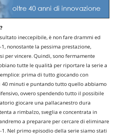
?
isultato ineccepibile, è non fare drammi ed
-1, nonostante la pessima prestazione,
i per vincere. Quindi, sono fermamente
bbiano tutte le qualità per riportare la serie a
emplice: prima di tutto giocando con
 i 40 minuti e puntando tutto quello abbiamo
fensivo, ovvero spendendo tutto il possibile
gatorio giocare una pallacanestro dura
enta a rimbalzo, sveglia e concentrata in
he andremo a preparare per cercare di eliminare
a-1. Nel primo episodio della serie siamo stati