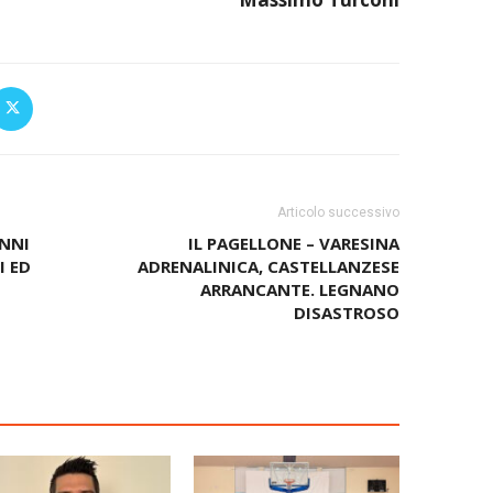
Articolo successivo
ANNI
IL PAGELLONE – VARESINA
I ED
ADRENALINICA, CASTELLANZESE
ARRANCANTE. LEGNANO
DISASTROSO