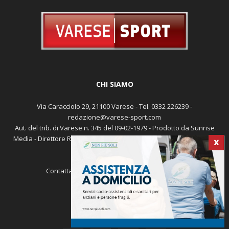
CHI SIAMO
Via Caracciolo 29, 21100 Varese - Tel. 0332 226239 -
redazione@varese-sport.com
Aut. del trib. di Varese n. 345 del 09-02-1979 - Prodotto da Sunrise
Media - Direttore Responsabile: Michele Marocco -
Cookie policy
X
Pubblicità
Contattaci:
redazione@varese-sport.com
SEGUICI