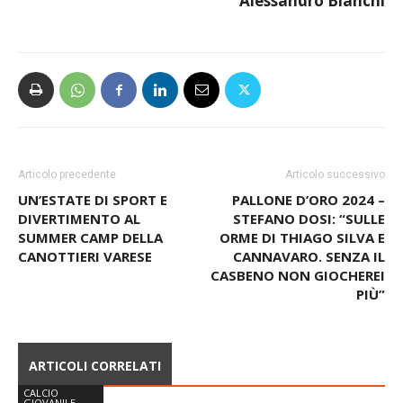
Alessandro Bianchi
Articolo precedente
Articolo successivo
UN’ESTATE DI SPORT E
PALLONE D’ORO 2024 –
DIVERTIMENTO AL
STEFANO DOSI: “SULLE
SUMMER CAMP DELLA
ORME DI THIAGO SILVA E
CANOTTIERI VARESE
CANNAVARO. SENZA IL
CASBENO NON GIOCHEREI
PIÙ”
ARTICOLI CORRELATI
CALCIO
GIOVANILE