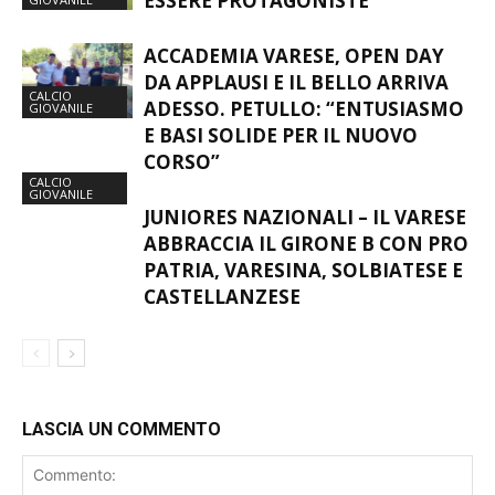
CALCIO
ESSERE PROTAGONISTE
GIOVANILE
ACCADEMIA VARESE, OPEN DAY
DA APPLAUSI E IL BELLO ARRIVA
CALCIO
ADESSO. PETULLO: “ENTUSIASMO
GIOVANILE
E BASI SOLIDE PER IL NUOVO
CORSO”
CALCIO
GIOVANILE
JUNIORES NAZIONALI – IL VARESE
ABBRACCIA IL GIRONE B CON PRO
PATRIA, VARESINA, SOLBIATESE E
CASTELLANZESE
LASCIA UN COMMENTO