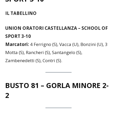
SPORT 3-10
IL TABELLINO
UNION ORATORI CASTELLANZA – SCHOOL OF
SPORT 3-10
Marcatori:
4 Ferrigno (S), Vacca (U), Bonzini (U), 3
Motta (S), Rancheri (S), Santangelo (S),
Zambenedetti (S), Contri (S).
BUSTO 81 – GORLA MINORE 2-
2