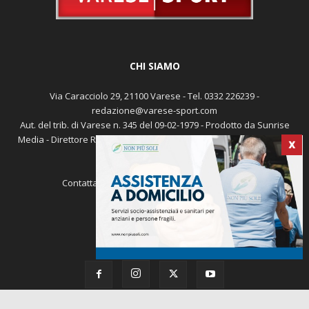
CHI SIAMO
Via Caracciolo 29, 21100 Varese - Tel. 0332 226239 -
redazione@varese-sport.com
Aut. del trib. di Varese n. 345 del 09-02-1979 - Prodotto da Sunrise
X
Media - Direttore Responsabile: Michele Marocco -
Cookie policy
Pubblicità
Contattaci:
redazione@varese-sport.com
SEGUICI