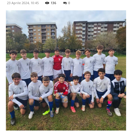
23 Aprile 2024, 10:45
136
0