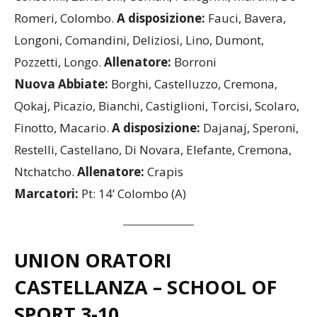
Consonni, Zaffaroni, Osman, Pellegrini, Martini, De
Romeri, Colombo.
A disposizione:
Fauci, Bavera,
Longoni, Comandini, Deliziosi, Lino, Dumont,
Pozzetti, Longo.
Allenatore:
Borroni
Nuova Abbiate:
Borghi, Castelluzzo, Cremona,
Qokaj, Picazio, Bianchi, Castiglioni, Torcisi, Scolaro,
Finotto, Macario.
A disposizione:
Dajanaj, Speroni,
Restelli, Castellano, Di Novara, Elefante, Cremona,
Ntchatcho.
Allenatore:
Crapis
Marcatori:
Pt: 14’ Colombo (A)
UNION ORATORI
CASTELLANZA – SCHOOL OF