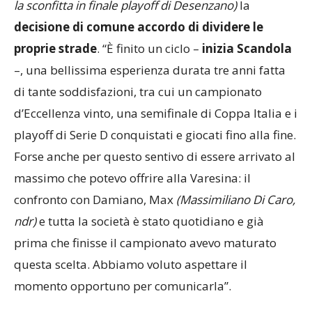
di una super
stagione (chiusa al quinto posto e con
la sconfitta in finale playoff di Desenzano)
la
decisione di comune accordo di dividere le
proprie strade
. “È finito un ciclo –
inizia Scandola
–, una bellissima esperienza durata tre anni fatta
di tante soddisfazioni, tra cui un campionato
d’Eccellenza vinto, una semifinale di Coppa Italia e i
playoff di Serie D conquistati e giocati fino alla fine.
Forse anche per questo sentivo di essere arrivato al
massimo che potevo offrire alla Varesina: il
confronto con Damiano, Max
(Massimiliano Di Caro,
ndr)
e tutta la società è stato quotidiano e già
prima che finisse il campionato avevo maturato
questa scelta. Abbiamo voluto aspettare il
momento opportuno per comunicarla”.