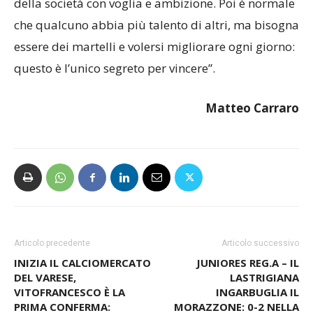
capito di avere un gruppo importante perché ogni
giocatore si è messo a disposizione dello staff e
della società con voglia e ambizione. Poi è normale
che qualcuno abbia più talento di altri, ma bisogna
essere dei martelli e volersi migliorare ogni giorno:
questo è l’unico segreto per vincere”.
Matteo Carraro
Articolo precedente
Articolo successivo