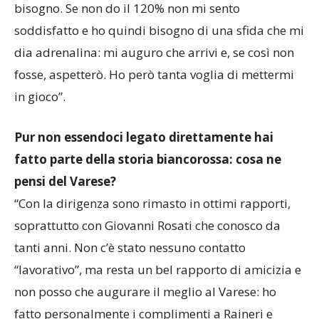
chiacchiera c’è stata e qualche proposta l’ho già
declinata perché non mi dava quel brivido di cui ho
bisogno. Se non do il 120% non mi sento
soddisfatto e ho quindi bisogno di una sfida che mi
dia adrenalina: mi auguro che arrivi e, se così non
fosse, aspetterò. Ho però tanta voglia di mettermi
in gioco”.
Pur non essendoci legato direttamente hai
fatto parte della storia biancorossa: cosa ne
pensi del Varese?
“Con la dirigenza sono rimasto in ottimi rapporti,
soprattutto con Giovanni Rosati che conosco da
tanti anni. Non c’è stato nessuno contatto