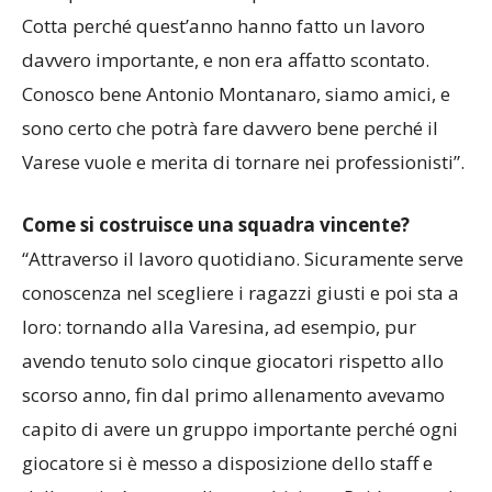
“lavorativo”, ma resta un bel rapporto di amicizia e
non posso che augurare il meglio al Varese: ho
fatto personalmente i complimenti a Raineri e
Cotta perché quest’anno hanno fatto un lavoro
davvero importante, e non era affatto scontato.
Conosco bene Antonio Montanaro, siamo amici, e
sono certo che potrà fare davvero bene perché il
Varese vuole e merita di tornare nei professionisti”.
Come si costruisce una squadra vincente?
“Attraverso il lavoro quotidiano. Sicuramente serve
conoscenza nel scegliere i ragazzi giusti e poi sta a
loro: tornando alla Varesina, ad esempio, pur
avendo tenuto solo cinque giocatori rispetto allo
scorso anno, fin dal primo allenamento avevamo