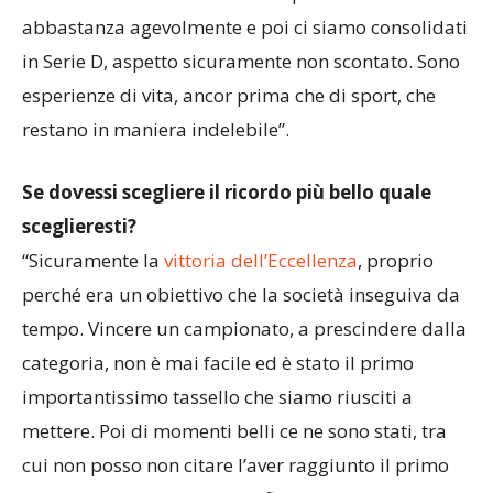
sento un po’ anche mio. Sono arrivato in un
momento di stallo in cui non si riusciva a vincere
l’Eccellenza: l’abbiamo vinta al primo anno
abbastanza agevolmente e poi ci siamo consolidati
in Serie D, aspetto sicuramente non scontato. Sono
esperienze di vita, ancor prima che di sport, che
restano in maniera indelebile”.
Se dovessi scegliere il ricordo più bello quale
sceglieresti?
“Sicuramente la
vittoria dell’Eccellenza
, proprio
perché era un obiettivo che la società inseguiva da
tempo. Vincere un campionato, a prescindere dalla
categoria, non è mai facile ed è stato il primo
importantissimo tassello che siamo riusciti a