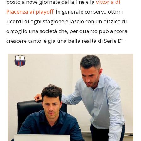
mettere. Poi di momenti belli ce ne sono stati, tra
cui non posso non citare l’aver raggiunto il primo
posto a nove giornate dalla fine e la
vittoria di
Piacenza ai playoff
. In generale conservo ottimi
ricordi di ogni stagione e lascio con un pizzico di
orgoglio una società che, per quanto può ancora
crescere tanto, è già una bella realtà di Serie D”.