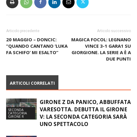
Articolo precedente
Articolo successivo
20 MAGGIO – DONCIC:
MAGICA FOCOL: LEGNANO
“QUANDO CANTANO ‘LUKA
VINCE 3-1 GARA1 SU
FA SCHIFO’ MI ESALTO”
GIORGIONE. LA SERIE A È A
DUE PUNTI
ARTICOLI CORRELATI
GIRONE Z DA PANICO, ABBUFFATA
VARESOTTA. DEBUTTA IL GIRONE
SECONDA
CATEGORIA
V: LA SECONDA CATEGORIA SARÀ
GIRONE R
UNO SPETTACOLO
UNION VILLA CASSANO NEL
SEGNO DI CONTINUITÀ, INNESTI E
SECONDA