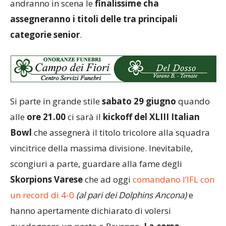
andranno in scena le
finalissime cha
assegneranno i titoli delle tra principali
categorie senior
.
Si parte in grande stile
sabato 29 giugno
quando
alle
ore 21.00
ci sarà il
kickoff del XLIII Italian
Bowl
che assegnerà il titolo tricolore alla squadra
vincitrice della massima divisione. Inevitabile,
scongiuri a parte, guardare alla fame degli
Skorpions Varese
che ad oggi
comandano l’IFL con
un record di 4-0
(al pari dei Dolphins Ancona)
e
hanno apertamente dichiarato di volersi