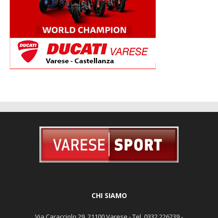
CHI SIAMO
Via Caracciolo 29, 21100 Varese - Tel. 0332 226239 -