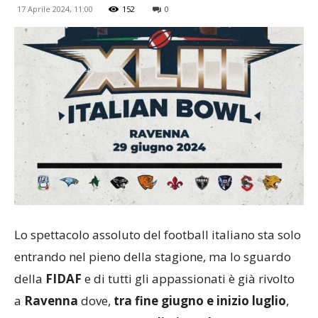
17 Aprile 2024, 11:00
152
0
Lo spettacolo assoluto del football italiano sta solo
entrando nel pieno della stagione, ma lo sguardo
della
FIDAF
e di tutti gli appassionati è già rivolto
a
Ravenna
dove,
tra fine giugno e inizio luglio
,