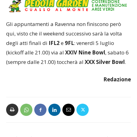
Gli appuntamenti a Ravenna non finiscono però
qui, visto che il weekend successivo sarà la volta
degli atti finali di
IFL2
e
9FL
: venerdì 5 luglio
(kickoff alle 21.00) via al
XXIV Nine Bowl
, sabato 6
(sempre dalle 21.00) toccherà al
XXX Silver Bowl
.
Redazione