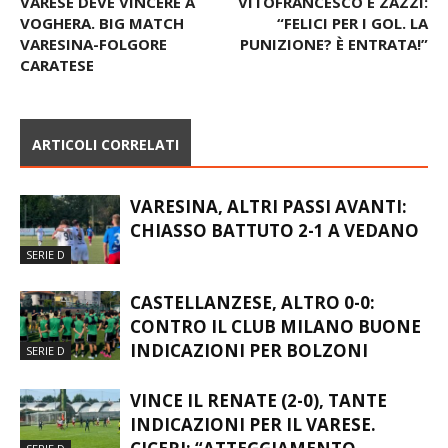
VARESE DEVE VINCERE A
VITOFRANCESCO E ZAZZI:
VOGHERA. BIG MATCH
“FELICI PER I GOL. LA
VARESINA-FOLGORE
PUNIZIONE? È ENTRATA!”
CARATESE
ARTICOLI CORRELATI
VARESINA, ALTRI PASSI AVANTI:
CHIASSO BATTUTO 2-1 A VEDANO
SERIE D
CASTELLANZESE, ALTRO 0-0:
CONTRO IL CLUB MILANO BUONE
INDICAZIONI PER BOLZONI
SERIE D
VINCE IL RENATE (2-0), TANTE
INDICAZIONI PER IL VARESE.