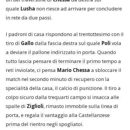
quale
Lusha
non riesce ad arrivare per concludere
in rete da due passi.
I padroni di casa rispondono al trentottesimo con il
tiro di
Gallo
dalla fascia destra sul quale
Poli
vola
a deviare il pallone indirizzato in porta. Quando
tutto lascia pensare di terminare il primo tempo a
reti inviolate, ci pensa
Mario Chessa
a sbloccare il
match nel secondo minuto di recupero con la
specialità della casa, il calcio di punizione. Il tiro a
colpo sicuro dalla trequarti campo si insacca alle
spalle di
Ziglioli
, rimasto immobile sulla linea di
porta, e regala il vantaggio alla Castellanzese
prima del rientro negli spogliatoi.