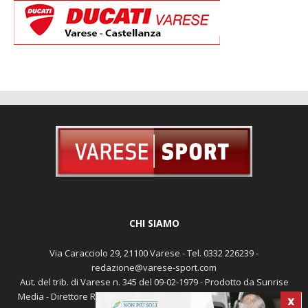
CHI SIAMO
Via Caracciolo 29, 21100 Varese - Tel. 0332 226239 -
redazione@varese-sport.com
Aut. del trib. di Varese n. 345 del 09-02-1979 - Prodotto da Sunrise
Media - Direttore Responsabile: Michele Marocco -
Cookie policy
X