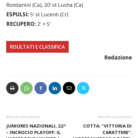
Rondanini (Ca), 20’ st Lusha (Ca)
ESPULSI:
5’ st Lucenti (Cr)
RECUPERO:
2’ + 5’
RISULTATI E CLASSIFICA
Redazione
Articolo precedente
Articolo successivo
JUNIORES NAZIONALI, 22^
COTTA: “VITTORIA DI
– INCROCIO PLAYOFF: IL
CARATTERE”.