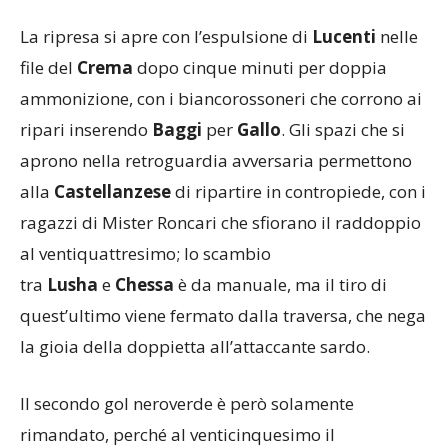
La ripresa si apre con l’espulsione di
Lucenti
nelle
file del
Crema
dopo cinque minuti per doppia
ammonizione, con i biancorossoneri che corrono ai
ripari inserendo
Baggi
per
Gallo
. Gli spazi che si
aprono nella retroguardia avversaria permettono
alla
Castellanzese
di ripartire in contropiede, con i
ragazzi di Mister Roncari che sfiorano il raddoppio
al ventiquattresimo; lo scambio
tra
Lusha
e
Chessa
è da manuale, ma il tiro di
quest’ultimo viene fermato dalla traversa, che nega
la gioia della doppietta all’attaccante sardo.
Il secondo gol neroverde è però solamente
rimandato, perché al venticinquesimo il