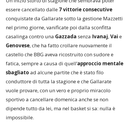
Un inizio storto di stagione che sembrava poter
essere cancellato dalle
7 vittorie consecutive
conquistate da Gallarate sotto la gestione Mazzetti
nel primo giorne, vanificate poi dalla sconfitta
casalinga contro una
Gazzada
senza
Ivanaj
,
Vai
e
Genovese
, che ha fatto crollare nuovamente il
castello che BBG aveva ricostruito con sudore e
fatica, sempre a causa di quell’
approccio mentale
sbagliato
ad alcune partite che è stato filo
conduttore di tutta la stagione e che Gallarate
vuole provare, con un vero e proprio miracolo
sportivo a cancellare domenica anche se non
dipende tutto da lei, ma nel basket si sa: nulla è
impossibile.