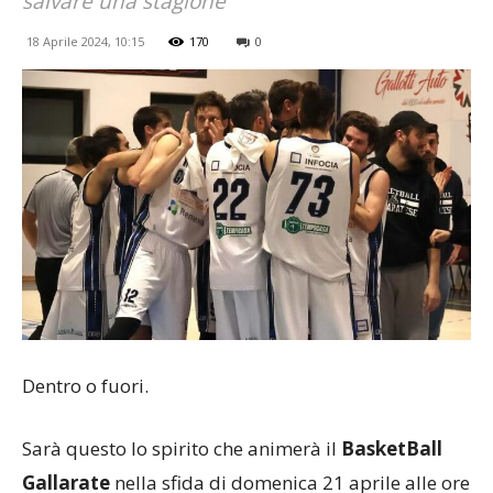
salvare una stagione
18 Aprile 2024, 10:15
170
0
Dentro o fuori.
Sarà questo lo spirito che animerà il
BasketBall
Gallarate
nella sfida di domenica 21 aprile alle ore