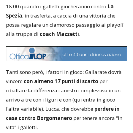
18:00 quando i galletti giocheranno contro
La
Spezia
, in trasferta, a caccia di una vittoria che
possa regalare un clamoroso passaggio ai playoff
alla truppa di
coach Mazzetti
.
Tanti sono però, i fattori in gioco: Gallarate dovrà
vincere
con almeno 17 punti di scarto
per
ribaltare la differenza canestri complessiva in un
arrivo a tre con i liguri e con (qui entra in gioco
l’altra variabile), Lucca, che dovrebbe
perdere in
casa contro Borgomanero
per tenere ancora “in
vita” i galletti.