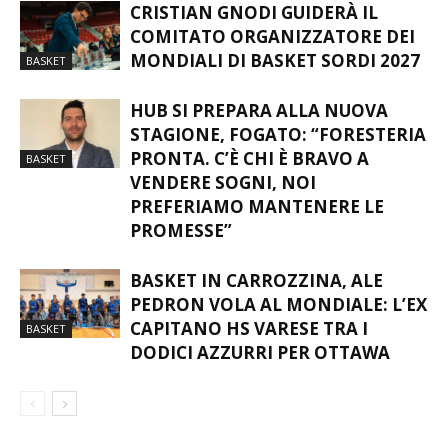
CRISTIAN GNODI GUIDERÀ IL
COMITATO ORGANIZZATORE DEI
MONDIALI DI BASKET SORDI 2027
BASKET
HUB SI PREPARA ALLA NUOVA
STAGIONE, FOGATO: “FORESTERIA
PRONTA. C’È CHI È BRAVO A
BASKET
VENDERE SOGNI, NOI
PREFERIAMO MANTENERE LE
PROMESSE”
BASKET IN CARROZZINA, ALE
PEDRON VOLA AL MONDIALE: L’EX
CAPITANO HS VARESE TRA I
BASKET
DODICI AZZURRI PER OTTAWA