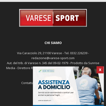
CHI SIAMO
Via Caracciolo 29, 21100 Varese - Tel. 0332 226239 -
redazione@varese-sport.com
Aut. del trib. di Varese n. 345 del 09-02-1979 - Prodotto da Sunrise
Media - Direttore Responsabile: Michele Marocco -
Cookie policy
X
Pubblicità
Contattaci:
redazione@varese-sport.com
SEGUICI