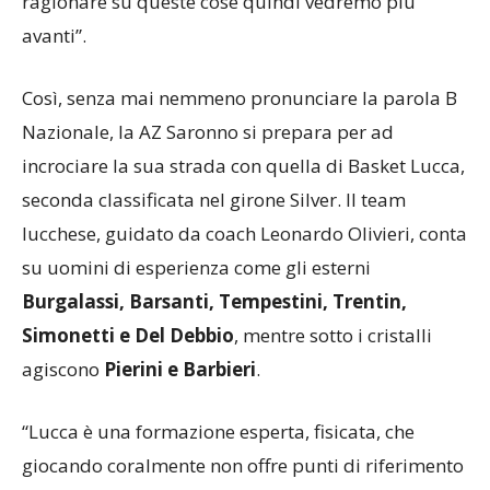
ragionare su queste cose quindi vedremo più
avanti”.
Così, senza mai nemmeno pronunciare la parola B
Nazionale, la AZ Saronno si prepara per ad
incrociare la sua strada con quella di Basket Lucca,
seconda classificata nel girone Silver. Il team
lucchese, guidato da coach Leonardo Olivieri, conta
su uomini di esperienza come gli esterni
Burgalassi, Barsanti, Tempestini, Trentin,
Simonetti e Del Debbio
, mentre sotto i cristalli
agiscono
Pierini e Barbieri
.
“Lucca è una formazione esperta, fisicata, che
giocando coralmente non offre punti di riferimento