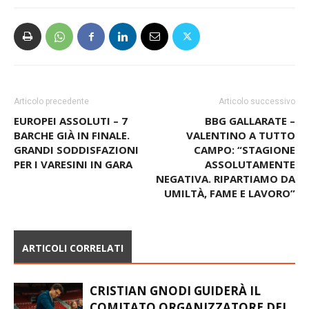
Articolo precedente
Articolo successivo
EUROPEI ASSOLUTI – 7
BBG GALLARATE –
BARCHE GIÀ IN FINALE.
VALENTINO A TUTTO
GRANDI SODDISFAZIONI
CAMPO: “STAGIONE
PER I VARESINI IN GARA
ASSOLUTAMENTE
NEGATIVA. RIPARTIAMO DA
UMILTÀ, FAME E LAVORO”
ARTICOLI CORRELATI
CRISTIAN GNODI GUIDERÀ IL
COMITATO ORGANIZZATORE DEI