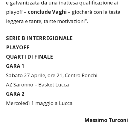
e galvanizzata da una inattesa qualificazione ai
playoff –
conclude Vaghi
– giocherà con la testa
leggera e tante, tante motivazioni”.
SERIE B INTERREGIONALE
PLAYOFF
QUARTI DI FINALE
GARA 1
Sabato 27 aprile, ore 21, Centro Ronchi
AZ Saronno – Basket Lucca
GARA 2
Mercoledì 1 maggio a Lucca
Massimo Turconi