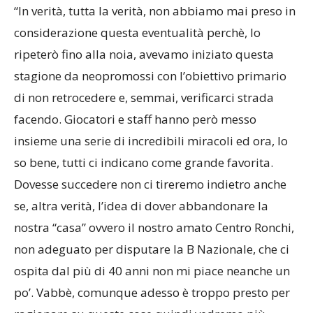
“In verità, tutta la verità, non abbiamo mai preso in
considerazione questa eventualità perchè, lo
ripeterò fino alla noia, avevamo iniziato questa
stagione da neopromossi con l’obiettivo primario
di non retrocedere e, semmai, verificarci strada
facendo. Giocatori e staff hanno però messo
insieme una serie di incredibili miracoli ed ora, lo
so bene, tutti ci indicano come grande favorita.
Dovesse succedere non ci tireremo indietro anche
se, altra verità, l’idea di dover abbandonare la
nostra “casa” ovvero il nostro amato Centro Ronchi,
non adeguato per disputare la B Nazionale, che ci
ospita dal più di 40 anni non mi piace neanche un
po’. Vabbè, comunque adesso è troppo presto per