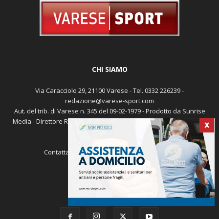
CHI SIAMO
Via Caracciolo 29, 21100 Varese - Tel. 0332 226239 -
redazione@varese-sport.com
Aut. del trib. di Varese n. 345 del 09-02-1979 - Prodotto da Sunrise
Media - Direttore Responsabile: Michele Marocco -
Cookie policy
X
Pubblicità
Contattaci:
redazione@varese-sport.com
SEGUICI