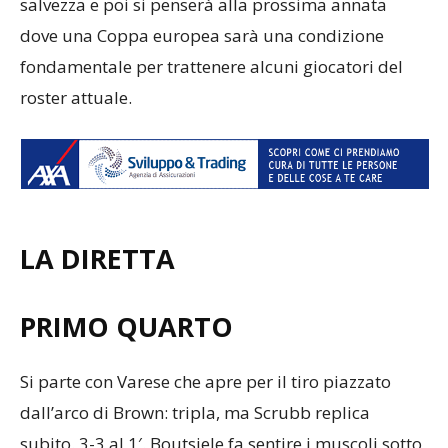
salvezza e poi si penserà alla prossima annata
dove una Coppa europea sarà una condizione
fondamentale per trattenere alcuni giocatori del
roster attuale.
LA DIRETTA
PRIMO QUARTO
Si parte con Varese che apre per il tiro piazzato
dall’arco di Brown: tripla, ma Scrubb replica
subito. 3-3 al 1′. Boutsiele fa sentire i muscoli sotto