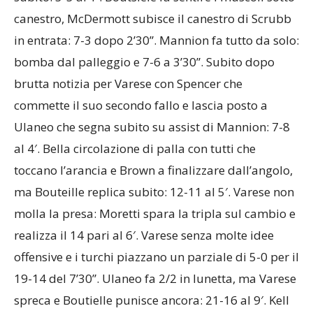
canestro, McDermott subisce il canestro di Scrubb
in entrata: 7-3 dopo 2’30”. Mannion fa tutto da solo:
bomba dal palleggio e 7-6 a 3’30”. Subito dopo
brutta notizia per Varese con Spencer che
commette il suo secondo fallo e lascia posto a
Ulaneo che segna subito su assist di Mannion: 7-8
al 4′. Bella circolazione di palla con tutti che
toccano l’arancia e Brown a finalizzare dall’angolo,
ma Bouteille replica subito: 12-11 al 5′. Varese non
molla la presa: Moretti spara la tripla sul cambio e
realizza il 14 pari al 6′. Varese senza molte idee
offensive e i turchi piazzano un parziale di 5-0 per il
19-14 del 7’30”. Ulaneo fa 2/2 in lunetta, ma Varese
spreca e Boutielle punisce ancora: 21-16 al 9′. Kell