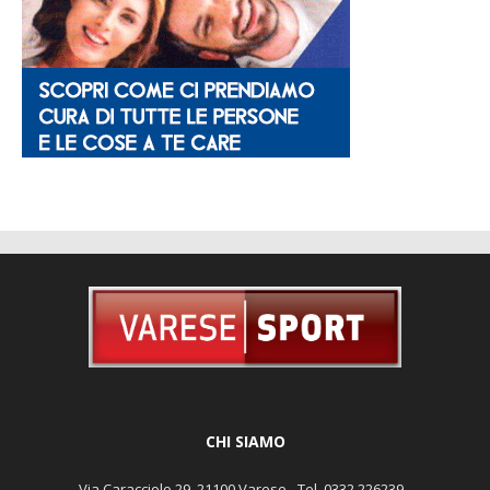
CHI SIAMO
Via Caracciolo 29, 21100 Varese - Tel. 0332 226239 -