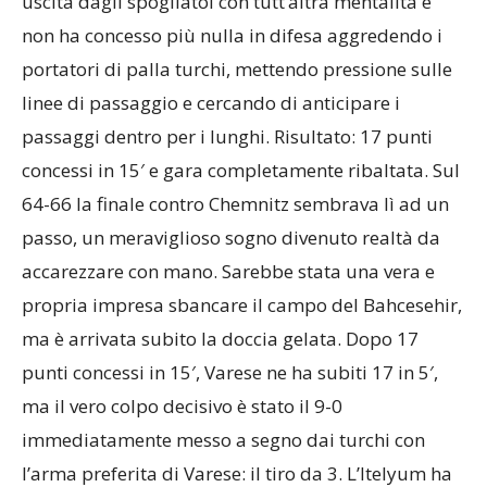
uscita dagli spogliatoi con tutt’altra mentalità e
non ha concesso più nulla in difesa aggredendo i
portatori di palla turchi, mettendo pressione sulle
linee di passaggio e cercando di anticipare i
passaggi dentro per i lunghi. Risultato: 17 punti
concessi in 15′ e gara completamente ribaltata. Sul
64-66 la finale contro Chemnitz sembrava lì ad un
passo, un meraviglioso sogno divenuto realtà da
accarezzare con mano. Sarebbe stata una vera e
propria impresa sbancare il campo del Bahcesehir,
ma è arrivata subito la doccia gelata. Dopo 17
punti concessi in 15′, Varese ne ha subiti 17 in 5′,
ma il vero colpo decisivo è stato il 9-0
immediatamente messo a segno dai turchi con
l’arma preferita di Varese: il tiro da 3. L’Itelyum ha