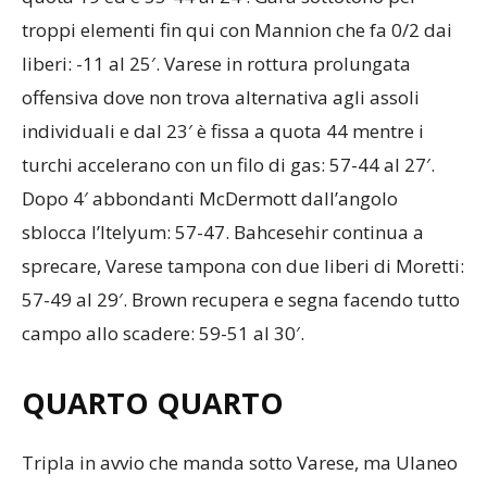
troppi elementi fin qui con Mannion che fa 0/2 dai
liberi: -11 al 25′. Varese in rottura prolungata
offensiva dove non trova alternativa agli assoli
individuali e dal 23′ è fissa a quota 44 mentre i
turchi accelerano con un filo di gas: 57-44 al 27′.
Dopo 4′ abbondanti McDermott dall’angolo
sblocca l’Itelyum: 57-47. Bahcesehir continua a
sprecare, Varese tampona con due liberi di Moretti:
57-49 al 29′. Brown recupera e segna facendo tutto
campo allo scadere: 59-51 al 30′.
QUARTO QUARTO
Tripla in avvio che manda sotto Varese, ma Ulaneo