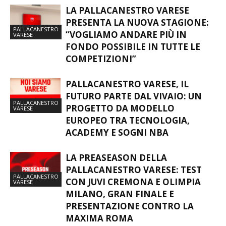
LA PALLACANESTRO VARESE
PRESENTA LA NUOVA STAGIONE:
PALLACANESTRO
“VOGLIAMO ANDARE PIÙ IN
VARESE
FONDO POSSIBILE IN TUTTE LE
COMPETIZIONI”
PALLACANESTRO VARESE, IL
FUTURO PARTE DAL VIVAIO: UN
PALLACANESTRO
PROGETTO DA MODELLO
VARESE
EUROPEO TRA TECNOLOGIA,
ACADEMY E SOGNI NBA
LA PREASEASON DELLA
PALLACANESTRO VARESE: TEST
PALLACANESTRO
CON JUVI CREMONA E OLIMPIA
VARESE
MILANO, GRAN FINALE E
PRESENTAZIONE CONTRO LA
MAXIMA ROMA