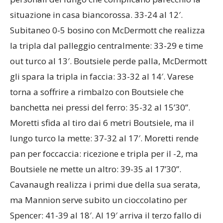
situazione in casa biancorossa. 33-24 al 12′.
Subitaneo 0-5 bosino con McDermott che realizza
la tripla dal palleggio centralmente: 33-29 e time
out turco al 13′. Boutsiele perde palla, McDermott
gli spara la tripla in faccia: 33-32 al 14′. Varese
torna a soffrire a rimbalzo con Boutsiele che
banchetta nei pressi del ferro: 35-32 al 15’30”.
Moretti sfida al tiro dai 6 metri Boutsiele, ma il
lungo turco la mette: 37-32 al 17′. Moretti rende
pan per foccaccia: ricezione e tripla per il -2, ma
Boutsiele ne mette un altro: 39-35 al 17’30”.
Cavanaugh realizza i primi due della sua serata,
ma Mannion serve subito un cioccolatino per
Spencer: 41-39 al 18′. Al 19′ arriva il terzo fallo di