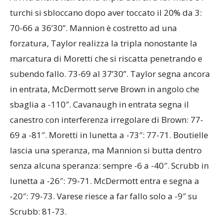
turchi si sbloccano dopo aver toccato il 20% da 3:
70-66 a 36’30”. Mannion è costretto ad una
forzatura, Taylor realizza la tripla nonostante la
marcatura di Moretti che si riscatta penetrando e
subendo fallo. 73-69 al 37’30”. Taylor segna ancora
in entrata, McDermott serve Brown in angolo che
sbaglia a -110″. Cavanaugh in entrata segna il
canestro con interferenza irregolare di Brown: 77-
69 a -81″. Moretti in lunetta a -73″: 77-71. Boutielle
lascia una speranza, ma Mannion si butta dentro
senza alcuna speranza: sempre -6 a -40″. Scrubb in
lunetta a -26″: 79-71. McDermott entra e segna a
-20″: 79-73. Varese riesce a far fallo solo a -9″ su
Scrubb: 81-73.