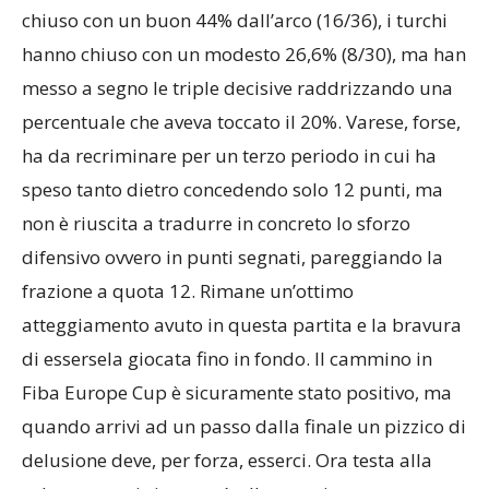
chiuso con un buon 44% dall’arco (16/36), i turchi
hanno chiuso con un modesto 26,6% (8/30), ma han
messo a segno le triple decisive raddrizzando una
percentuale che aveva toccato il 20%. Varese, forse,
ha da recriminare per un terzo periodo in cui ha
speso tanto dietro concedendo solo 12 punti, ma
non è riuscita a tradurre in concreto lo sforzo
difensivo ovvero in punti segnati, pareggiando la
frazione a quota 12. Rimane un’ottimo
atteggiamento avuto in questa partita e la bravura
di essersela giocata fino in fondo. Il cammino in
Fiba Europe Cup è sicuramente stato positivo, ma
quando arrivi ad un passo dalla finale un pizzico di
delusione deve, per forza, esserci. Ora testa alla