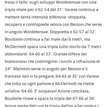
trova il fallo: sugli sviluppi Woldetensae con una
tripla vitale per il 62-54 del 31′. Varese continua a
mettere tanta intensità difensiva: stoppata,
recupero e contropiede veloce con Besson che serve
in angolo Woldetensae. Doppietta e 62-57 al 32′.
Boutsiele continua a far male dai 6 metri, ma
McDermott spara una tripla tutto storto da 7 metri
abbondanti: 64-60 al 33′. Grande difesa dei
biancorossi che costringono i turchi a infrazione di
24″. Mannion serve in angolo per Besson e il
francese non si fa pregare: 64-63 al 35′ con Varese
che lotta su ogni pallone e McDermott ne mette
un’altra: 64-66. E’ sorpasso! Azione concitata,
Boutielle riceve e spara la tripla del 67-66 al 36′.
Arriva anche Kell con la tripla dell’ex a far male e i