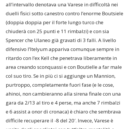
all’intervallo denotava una Varese in difficoltà nei
duelli fisici sotto canestro contro l’enorme Boutsiele
(doppia doppia per il forte lungo turco che
chiuderà con 25 punti e 11 rimbalzi) e con sia
Spencer che Ulaneo già gravati di 3 falli. A livello
difensivo l’Itelyum appariva comunque sempre in
ritardo con l’ex Kell che penetrava liberamente in
area creando sconquassi e con Boutielle a far male
col suo tiro. Se in più ci si aggiunge un Mannion,
purtroppo, completamente fuori fase (e le cose,
ahinoi, non cambieranno alla sirena finale con una
gara da 2/13 al tiro e 4 perse, ma anche 7 rimbalzi
e 6 assist a onor di cronaca) è chiaro che sembrava
difficile recuperare il -8 del 20′. Invece, Varese è