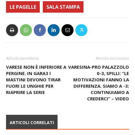
LE PAGELLE
SALA STAMPA
Articolo precedente
Articolo successivo
VARESE NON È INFERIORE A
VARESINA-PRO PALAZZOLO
PERGINE. IN GARA3 I
0-3, SPILLI: “LE
MASTINI DEVONO TIRAR
MOTIVAZIONI FANNO LA
FUORI LE UNGHIE PER
DIFFERENZA. SIAMO A -3:
RIAPRIRE LA SERIE
CONTINUIAMO A
CREDERCI” – VIDEO
ARTICOLI CORRELATI