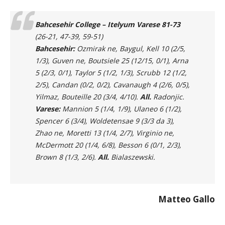
Bahcesehir College – Itelyum Varese
81-73
(26-21, 47-39, 59-51)
Bahcesehir:
Ozmirak ne, Baygul, Kell 10 (2/5,
1/3), Guven ne, Boutsiele 25 (12/15, 0/1), Arna
5 (2/3, 0/1), Taylor 5 (1/2, 1/3), Scrubb 12 (1/2,
2/5), Candan (0/2, 0/2), Cavanaugh 4 (2/6, 0/5),
Yilmaz, Bouteille 20 (3/4, 4/10).
All.
Radonjic.
Varese:
Mannion 5 (1/4, 1/9), Ulaneo 6 (1/2),
Spencer 6 (3/4), Woldetensae 9 (3/3 da 3),
Zhao ne, Moretti 13 (1/4, 2/7), Virginio ne,
McDermott 20 (1/4, 6/8), Besson 6 (0/1, 2/3),
Brown 8 (1/3, 2/6).
All.
Bialaszewski.
Matteo Gallo