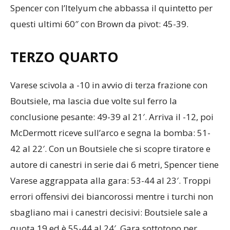
Spencer con l’Itelyum che abbassa il quintetto per
questi ultimi 60″ con Brown da pivot: 45-39.
TERZO QUARTO
Varese scivola a -10 in avvio di terza frazione con
Boutsiele, ma lascia due volte sul ferro la
conclusione pesante: 49-39 al 21′. Arriva il -12, poi
McDermott riceve sull’arco e segna la bomba: 51-
42 al 22′. Con un Boutsiele che si scopre tiratore e
autore di canestri in serie dai 6 metri, Spencer tiene
Varese aggrappata alla gara: 53-44 al 23′. Troppi
errori offensivi dei biancorossi mentre i turchi non
sbagliano mai i canestri decisivi: Boutsiele sale a
quota 19 ed è 55-44 al 24′. Gara sottotono per