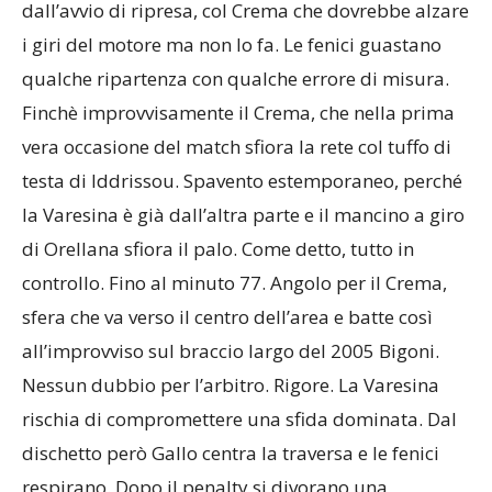
dall’avvio di ripresa, col Crema che dovrebbe alzare
i giri del motore ma non lo fa. Le fenici guastano
qualche ripartenza con qualche errore di misura.
Finchè improvvisamente il Crema, che nella prima
vera occasione del match sfiora la rete col tuffo di
testa di Iddrissou. Spavento estemporaneo, perché
la Varesina è già dall’altra parte e il mancino a giro
di Orellana sfiora il palo. Come detto, tutto in
controllo. Fino al minuto 77. Angolo per il Crema,
sfera che va verso il centro dell’area e batte così
all’improvviso sul braccio largo del 2005 Bigoni.
Nessun dubbio per l’arbitro. Rigore. La Varesina
rischia di compromettere una sfida dominata. Dal
dischetto però Gallo centra la traversa e le fenici
respirano. Dopo il penalty si divorano una