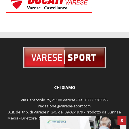
CHI SIAMO
Via Caracciolo 29, 21100 Varese - Tel. 0332 226239 -
redazione@varese-sport.com
Aut. del trib. di Varese n. 345 del 09-02-1979 - Prodotto da Sunrise
Media - Direttore Responsabile: Michele Marocco -
Cookie policy
X
Pubblicità