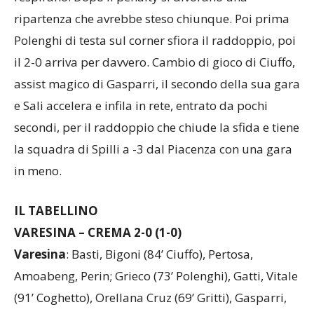
ripartenza che avrebbe steso chiunque. Poi prima
Polenghi di testa sul corner sfiora il raddoppio, poi
il 2-0 arriva per davvero. Cambio di gioco di Ciuffo,
assist magico di Gasparri, il secondo della sua gara
e Sali accelera e infila in rete, entrato da pochi
secondi, per il raddoppio che chiude la sfida e tiene
la squadra di Spilli a -3 dal Piacenza con una gara
in meno.
IL TABELLINO
VARESINA – CREMA 2-0 (1-0)
Varesina
: Basti, Bigoni (84’ Ciuffo), Pertosa,
Amoabeng, Perin; Grieco (73’ Polenghi), Gatti, Vitale
(91’ Coghetto), Orellana Cruz (69’ Gritti), Gasparri,