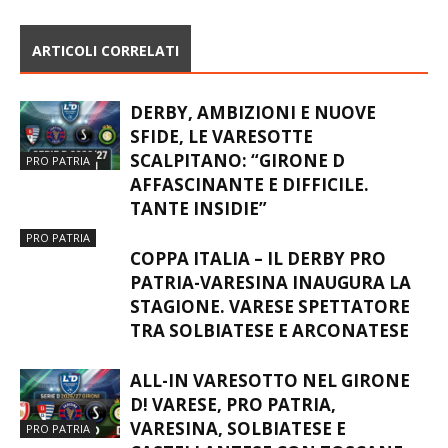
ARTICOLI CORRELATI
DERBY, AMBIZIONI E NUOVE
SFIDE, LE VARESOTTE
SCALPITANO: “GIRONE D
PRO PATRIA
AFFASCINANTE E DIFFICILE.
TANTE INSIDIE”
PRO PATRIA
COPPA ITALIA – IL DERBY PRO
PATRIA-VARESINA INAUGURA LA
STAGIONE. VARESE SPETTATORE
TRA SOLBIATESE E ARCONATESE
ALL-IN VARESOTTO NEL GIRONE
D! VARESE, PRO PATRIA,
VARESINA, SOLBIATESE E
PRO PATRIA