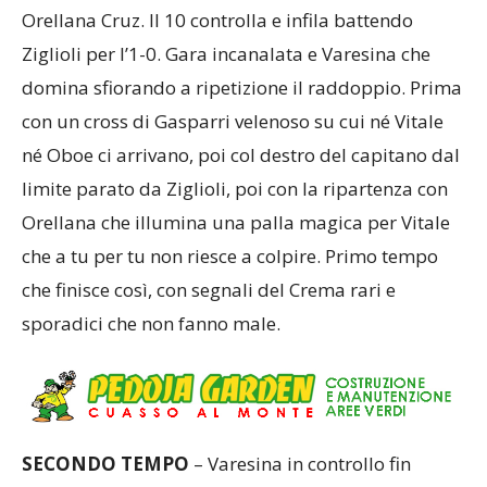
Orellana Cruz. Il 10 controlla e infila battendo
Ziglioli per l’1-0. Gara incanalata e Varesina che
domina sfiorando a ripetizione il raddoppio. Prima
con un cross di Gasparri velenoso su cui né Vitale
né Oboe ci arrivano, poi col destro del capitano dal
limite parato da Ziglioli, poi con la ripartenza con
Orellana che illumina una palla magica per Vitale
che a tu per tu non riesce a colpire. Primo tempo
che finisce così, con segnali del Crema rari e
sporadici che non fanno male.
SECONDO TEMPO
– Varesina in controllo fin