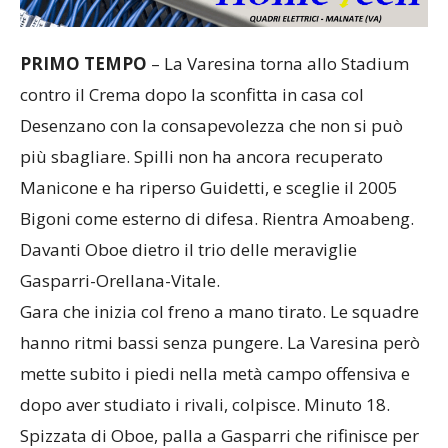
PRIMO TEMPO
– La Varesina torna allo Stadium
contro il Crema dopo la sconfitta in casa col
Desenzano con la consapevolezza che non si può
più sbagliare. Spilli non ha ancora recuperato
Manicone e ha riperso Guidetti, e sceglie il 2005
Bigoni come esterno di difesa. Rientra Amoabeng.
Davanti Oboe dietro il trio delle meraviglie
Gasparri-Orellana-Vitale.
Gara che inizia col freno a mano tirato. Le squadre
hanno ritmi bassi senza pungere. La Varesina però
mette subito i piedi nella metà campo offensiva e
dopo aver studiato i rivali, colpisce. Minuto 18.
Spizzata di Oboe, palla a Gasparri che rifinisce per