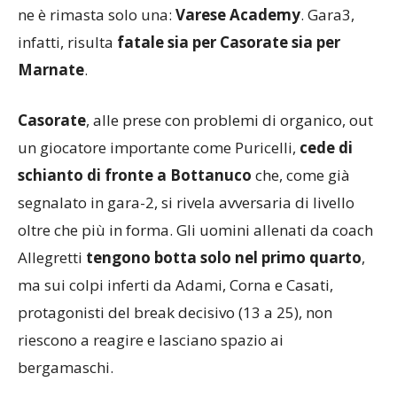
ne è rimasta solo una:
Varese Academy
. Gara3,
infatti, risulta
fatale sia per Casorate sia per
Marnate
.
Casorate
, alle prese con problemi di organico, out
un giocatore importante come Puricelli,
cede di
schianto di fronte a Bottanuco
che, come già
segnalato in gara-2, si rivela avversaria di livello
oltre che più in forma. Gli uomini allenati da coach
Allegretti
tengono botta solo nel primo quarto
,
ma sui colpi inferti da Adami, Corna e Casati,
protagonisti del break decisivo (13 a 25), non
riescono a reagire e lasciano spazio ai
bergamaschi.