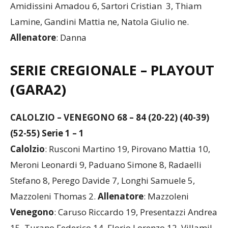
Amidissini Amadou 6, Sartori Cristian 3, Thiam
Lamine, Gandini Mattia ne, Natola Giulio ne.
Allenatore
: Danna
SERIE CREGIONALE
–
PLAYOUT
(GARA2)
CALOLZIO – VENEGONO 68 – 84 (20-22) (40-39)
(52-55) Serie 1 – 1
Calolzio
: Rusconi Martino 19, Pirovano Mattia 10,
Meroni Leonardi 9, Paduano Simone 8, Radaelli
Stefano 8, Perego Davide 7, Longhi Samuele 5,
Mazzoleni Thomas 2.
Allenatore
: Mazzoleni
Venegono
: Caruso Riccardo 19, Presentazzi Andrea