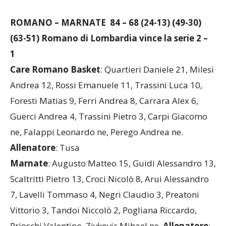
Cornaghi
ROMANO – MARNATE 84 – 68 (24-13) (49-30)
(63-51) Romano di Lombardia vince la serie 2 –
1
Care Romano Basket
: Quartieri Daniele 21, Milesi
Andrea 12, Rossi Emanuele 11, Trassini Luca 10,
Foresti Matias 9, Ferri Andrea 8, Carrara Alex 6,
Guerci Andrea 4, Trassini Pietro 3, Carpi Giacomo
ne, Falappi Leonardo ne, Perego Andrea ne.
Allenatore
: Tusa
Marnate
: Augusto Matteo 15, Guidi Alessandro 13,
Scaltritti Pietro 13, Croci Nicolò 8, Arui Alessandro
7, Lavelli Tommaso 4, Negri Claudio 3, Preatoni
Vittorio 3, Tandoi Niccolò 2, Pogliana Riccardo,