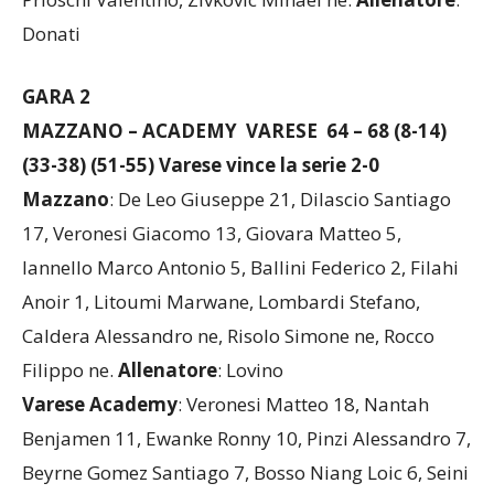
Prioschi Valentino, Zivkovic Mihael ne.
Allenatore
:
Donati
GARA 2
MAZZANO – ACADEMY VARESE 64 – 68 (8-14)
(33-38) (51-55) Varese vince la serie 2-0
Mazzano
: De Leo Giuseppe 21, Dilascio Santiago
17, Veronesi Giacomo 13, Giovara Matteo 5,
Iannello Marco Antonio 5, Ballini Federico 2, Filahi
Anoir 1, Litoumi Marwane, Lombardi Stefano,
Caldera Alessandro ne, Risolo Simone ne, Rocco
Filippo ne.
Allenatore
: Lovino
Varese Academy
: Veronesi Matteo 18, Nantah
Benjamen 11, Ewanke Ronny 10, Pinzi Alessandro 7,
Beyrne Gomez Santiago 7, Bosso Niang Loic 6, Seini