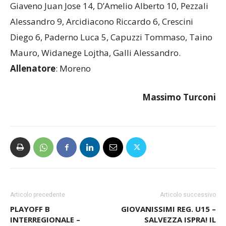
Giaveno Juan Jose 14, D’Amelio Alberto 10, Pezzali
Alessandro 9, Arcidiacono Riccardo 6, Crescini
Diego 6, Paderno Luca 5, Capuzzi Tommaso, Taino
Mauro, Widanege Lojtha, Galli Alessandro.
Allenatore
: Moreno
Massimo Turconi
Articolo precedente
Articolo successivo
PLAYOFF B
GIOVANISSIMI REG. U15 –