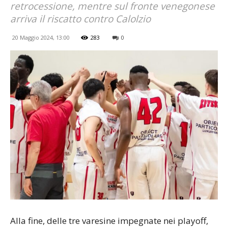
retrocessione, mentre sul fronte venegonese
arriva il riscatto contro Calolzio
20 Maggio 2024, 13:00
283
0
Alla fine, delle tre varesine impegnate nei playoff,