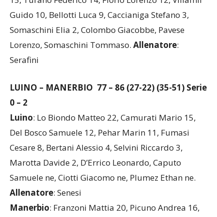
15, Turano Federico 14, Florio Lorenzo 12, Villamil
Guido 10, Bellotti Luca 9, Caccianiga Stefano 3,
Somaschini Elia 2, Colombo Giacobbe, Pavese
Lorenzo, Somaschini Tommaso.
Allenatore
:
Serafini
LUINO – MANERBIO 77 – 86 (27-22) (35-51) Serie
0 – 2
Luino
: Lo Biondo Matteo 22, Camurati Mario 15,
Del Bosco Samuele 12, Pehar Marin 11, Fumasi
Cesare 8, Bertani Alessio 4, Selvini Riccardo 3,
Marotta Davide 2, D’Errico Leonardo, Caputo
Samuele ne, Ciotti Giacomo ne, Plumez Ethan ne.
Allenatore
: Senesi
Manerbio
: Franzoni Mattia 20, Picuno Andrea 16,