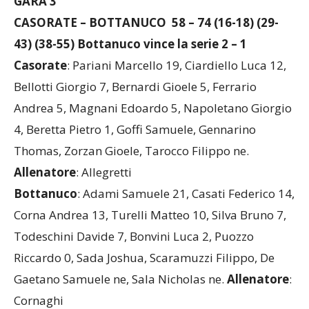
GARA 3
CASORATE – BOTTANUCO 58 – 74 (16-18) (29-
43) (38-55) Bottanuco vince la serie 2 – 1
Casorate
: Pariani Marcello 19, Ciardiello Luca 12,
Bellotti Giorgio 7, Bernardi Gioele 5, Ferrario
Andrea 5, Magnani Edoardo 5, Napoletano Giorgio
4, Beretta Pietro 1, Goffi Samuele, Gennarino
Thomas, Zorzan Gioele, Tarocco Filippo ne.
Allenatore
: Allegretti
Bottanuco
: Adami Samuele 21, Casati Federico 14,
Corna Andrea 13, Turelli Matteo 10, Silva Bruno 7,
Todeschini Davide 7, Bonvini Luca 2, Puozzo
Riccardo 0, Sada Joshua, Scaramuzzi Filippo, De
Gaetano Samuele ne, Sala Nicholas ne.
Allenatore
: