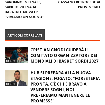
INTERREGIONALE –
SALVEZZA ISPRA! IL
SARONNO IN FINALE,
CASSANO RETROCEDE AI
SANGIO VICINA AL
PROVINCIALI
BARATRO. NOVATI:
“VIVIAMO UN SOGNO”
ARTICOLI CORRELATI
CRISTIAN GNODI GUIDERÀ IL
COMITATO ORGANIZZATORE DEI
MONDIALI DI BASKET SORDI 2027
BASKET
HUB SI PREPARA ALLA NUOVA
STAGIONE, FOGATO: “FORESTERIA
PRONTA. C’È CHI È BRAVO A
BASKET
VENDERE SOGNI, NOI
PREFERIAMO MANTENERE LE