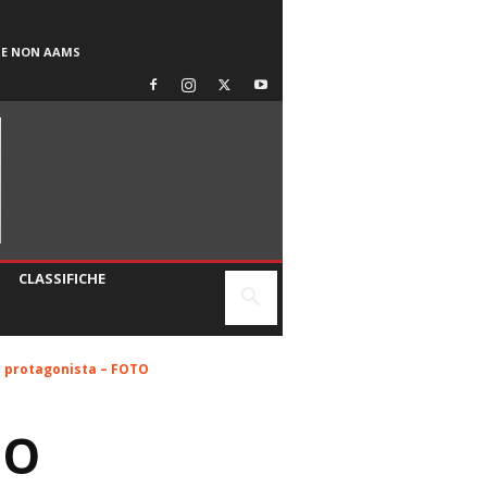
SE NON AAMS
CLASSIFICHE
se protagonista – FOTO
IO