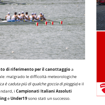
to di riferimento per il canottaggio
a
nale: malgrado le difficoltà meteorologiche
ca è caduta più di qualche goccia di pioggia)
e il
tandard, i
Campionati Italiani Assoluti
wing
e
Under19
sono stati un successo.