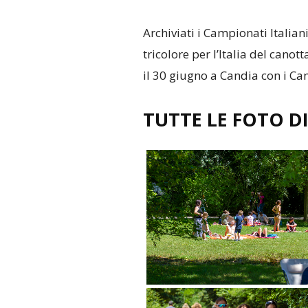
Archiviati i Campionati Itali
tricolore per l’Italia del cano
il 30 giugno a Candia con i Ca
TUTTE LE FOTO D