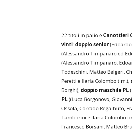
22 titoli in palio e
Canottieri 
vinti
:
doppio senior
(Edoardo 
(Alessandro Timpanaro ed Ed
(Alessandro Timpanaro, Edoar
Todeschini, Matteo Belgeri, Chr
Peretti e Ilaria Colombo tim.),
Borghi),
doppio maschile PL
(
PL
((Luca Borgonovo, Giovanni
Ossola, Corrado Regalbuto, Fr
Tamborini e Ilaria Colombo ti
Francesco Borsani, Matteo Bru