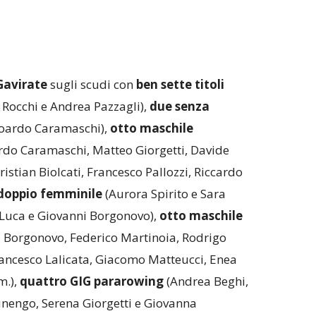
Gavirate
sugli scudi con
ben sette titoli
Rocchi e Andrea Pazzagli),
due senza
oardo Caramaschi),
otto maschile
do Caramaschi, Matteo Giorgetti, Davide
istian Biolcati, Francesco Pallozzi, Riccardo
doppio femminile
(Aurora Spirito e Sara
Luca e Giovanni Borgonovo),
otto maschile
 Borgonovo, Federico Martinoia, Rodrigo
ancesco Lalicata, Giacomo Matteucci, Enea
m.),
quattro GIG pararowing
(Andrea Beghi,
nengo, Serena Giorgetti e Giovanna