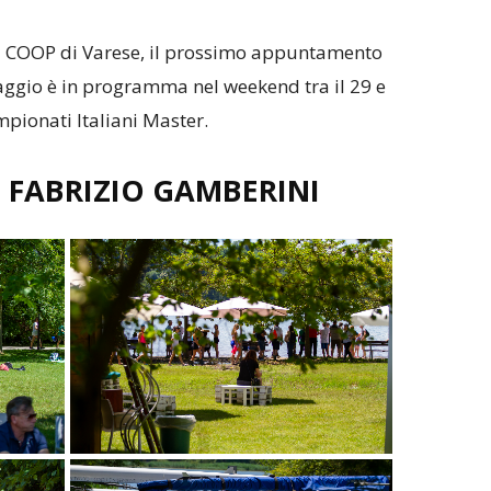
ani COOP di Varese, il prossimo appuntamento
ttaggio è in programma nel weekend tra il 29 e
mpionati Italiani Master.
I FABRIZIO GAMBERINI