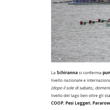
La
Schiranna
si conferma
pun
livello nazionale e internazio
(dopo il sole di sabato,, domeni
livello del lago ben oltre gli s
COOP
,
Pesi Leggeri
,
Pararo