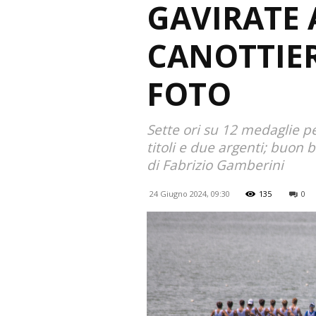
GAVIRATE 
CANOTTIER
FOTO
Sette ori su 12 medaglie pe
titoli e due argenti; buon b
di Fabrizio Gamberini
24 Giugno 2024, 09:30
135
0