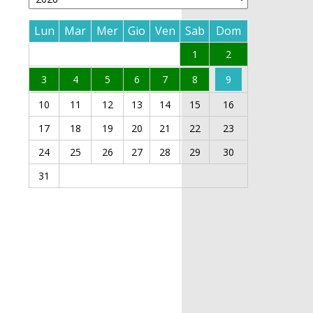
Lun
Mar
Mer
Gio
Ven
Sab
Dom
1
2
3
4
5
6
7
8
9
10
11
12
13
14
15
16
17
18
19
20
21
22
23
24
25
26
27
28
29
30
31