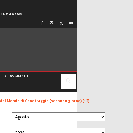
SE NON AAMS
CLASSIFICHE
del Mondo di Canottaggio (secondo giorno) (12)