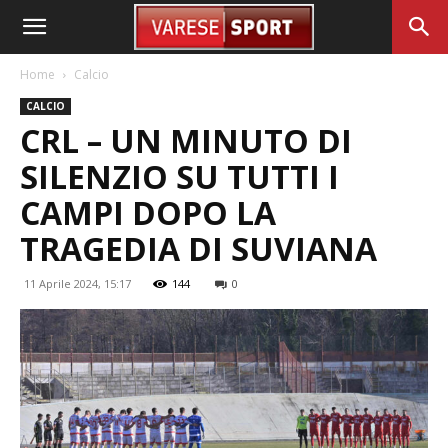
Home
Calcio
CALCIO
CRL – UN MINUTO DI
SILENZIO SU TUTTI I
CAMPI DOPO LA
TRAGEDIA DI SUVIANA
11 Aprile 2024, 15:17
144
0