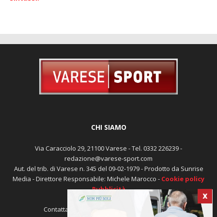
Errore, nessun ID gruppo impostato! Controlla la tua
sintassi!
CHI SIAMO
Via Caracciolo 29, 21100 Varese - Tel. 0332 226239 -
redazione@varese-sport.com
Aut. del trib. di Varese n. 345 del 09-02-1979 - Prodotto da Sunrise
X
Media - Direttore Responsabile: Michele Marocco -
Cookie policy
Pubblicità