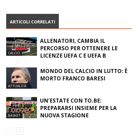
FELICE DI ESSERE QUI”
UN’ESPERIENZA UNICA ED
UNA MISSIONE”
ARTICOLI CORRELATI
ALLENATORI, CAMBIA IL
PERCORSO PER OTTENERE LE
CALCIO
LICENZE UEFA C E UEFA B
MONDO DEL CALCIO IN LUTTO: È
MORTO FRANCO BARESI
ATTUALITÀ
UN’ESTATE CON TO.BE:
PREPARARSI INSIEME PER LA
NUOVA STAGIONE
BASKET