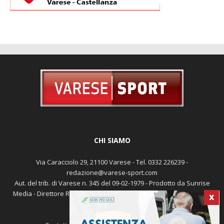
CHI SIAMO
Via Caracciolo 29, 21100 Varese - Tel. 0332 226239 -
redazione@varese-sport.com
Aut. del trib. di Varese n. 345 del 09-02-1979 - Prodotto da Sunrise
Media - Direttore Responsabile: Michele Marocco -
Cookie policy
X
Pubblicità