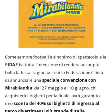
Come sempre football è sinonimo di spettacolo e la
FIDAF
ha tutta l’intenzione di rendere ancor più
bella la festa, ragion per cui la Federazione è lieta
di annunciare una
speciale convenzione con
Mirabilandia
: dal 27 maggio al 10 giugno, chi
acquisterà i biglietti per la finale, avrà garantito
uno
sconto del 40% sui biglietti di ingresso al
parco divertimenti più grande d’Italia
.