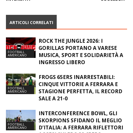
ARTICOLI CORRELATI
ROCK THE JUNGLE 2026: I
GORILLAS PORTANO A VARESE
FOOTBALL
MUSICA, SPORT E SOLIDARIETÀ A
AMERICANO
INGRESSO LIBERO
FROGS 65ERS INARRESTABILI:
CINQUE VITTORIE A FERRARA E
FOOTBALL
STAGIONE PERFETTA, IL RECORD
AMERICANO
SALE A 21-0
INTERCONFERENCE BOWL, GLI
SKORPIONS SFIDANO IL MEGLIO
FOOTBALL
D’ITALIA: A FERRARA RIFLETTORI
AMERICANO