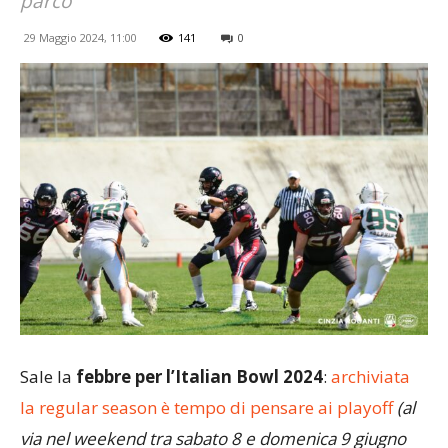
parco
29 Maggio 2024, 11:00
141
0
Sale la
febbre per l’Italian Bowl 2024
:
archiviata
la regular season è tempo di pensare ai playoff
(al
via nel weekend tra sabato 8 e domenica 9 giugno