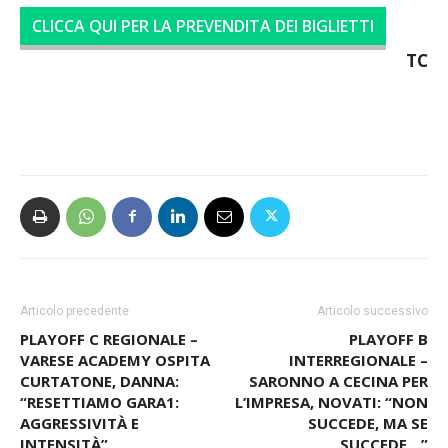
CLICCA QUI PER LA PREVENDITA DEI BIGLIETTI
TC
Articolo precedente
Articolo successivo
PLAYOFF C REGIONALE –
PLAYOFF B
VARESE ACADEMY OSPITA
INTERREGIONALE –
CURTATONE, DANNA:
SARONNO A CECINA PER
“RESETTIAMO GARA1:
L’IMPRESA, NOVATI: “NON
AGGRESSIVITÀ E
SUCCEDE, MA SE
INTENSITÀ”
SUCCEDE…”