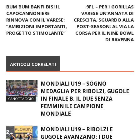
Articolo precedente
Articolo successivo
BUM BUM BANFI BIS! IL
9FL – PER I GORILLAS
CAPOCANNONIERE
VARESE UN’ANNATA DI
RINNOVA CON IL VARESE:
CRESCITA. SGUARDO ALLA
“AMBIZIONI IMPORTANTI,
POST-SEASON: AL VIA LA
PROGETTO STIMOLANTE”
CORSA PER IL NINE BOWL
DI RAVENNA
ARTICOLI CORRELATI
MONDIALI U19 – SOGNO
MEDAGLIA PER RIBOLZI, GUGOLE
IN FINALE B. IL DUE SENZA
CANOTTAGGIO
FEMMINILE CAMPIONE
MONDIALE