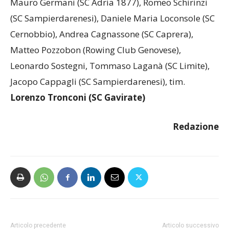
OTTO
Mauro Germani (SC Adria 1877), Romeo Schirinzi
(SC Sampierdarenesi), Daniele Maria Loconsole (SC
Cernobbio), Andrea Cagnassone (SC Caprera),
Matteo Pozzobon (Rowing Club Genovese),
Leonardo Sostegni, Tommaso Laganà (SC Limite),
Jacopo Cappagli (SC Sampierdarenesi), tim.
Lorenzo Tronconi (SC Gavirate)
Redazione