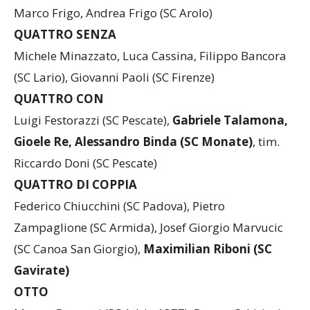
DOPPIO
Marco Frigo, Andrea Frigo (SC Arolo)
QUATTRO SENZA
Michele Minazzato, Luca Cassina, Filippo Bancora
(SC Lario), Giovanni Paoli (SC Firenze)
QUATTRO CON
Luigi Festorazzi (SC Pescate),
Gabriele Talamona,
Gioele Re, Alessandro Binda (SC Monate)
, tim.
Riccardo Doni (SC Pescate)
QUATTRO DI COPPIA
Federico Chiucchini (SC Padova), Pietro
Zampaglione (SC Armida), Josef Giorgio Marvucic
(SC Canoa San Giorgio),
Maximilian Riboni (SC
Gavirate)