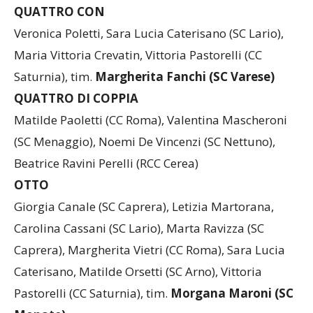
(SC Arno)
QUATTRO CON
Veronica Poletti, Sara Lucia Caterisano (SC Lario),
Maria Vittoria Crevatin, Vittoria Pastorelli (CC
Saturnia), tim.
Margherita Fanchi (SC Varese)
QUATTRO DI COPPIA
Matilde Paoletti (CC Roma), Valentina Mascheroni
(SC Menaggio), Noemi De Vincenzi (SC Nettuno),
Beatrice Ravini Perelli (RCC Cerea)
OTTO
Giorgia Canale (SC Caprera), Letizia Martorana,
Carolina Cassani (SC Lario), Marta Ravizza (SC
Caprera), Margherita Vietri (CC Roma), Sara Lucia
Caterisano, Matilde Orsetti (SC Arno), Vittoria
Pastorelli (CC Saturnia), tim.
Morgana Maroni (SC