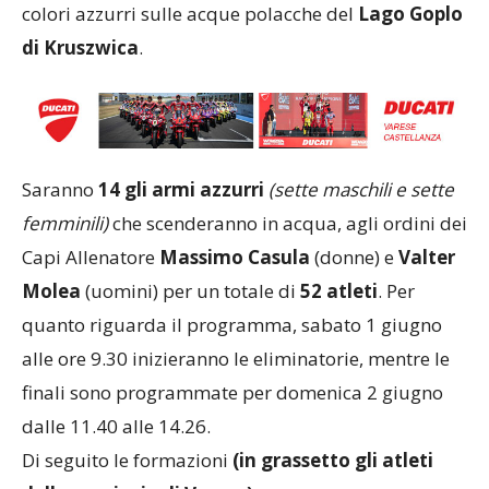
colori azzurri sulle acque polacche del
Lago Goplo
di Kruszwica
.
Saranno
14 gli armi azzurri
(sette maschili e sette
femminili)
che scenderanno in acqua, agli ordini dei
Capi Allenatore
Massimo Casula
(donne) e
Valter
Molea
(uomini) per un totale di
52 atleti
. Per
quanto riguarda il programma, sabato 1 giugno
alle ore 9.30 inizieranno le eliminatorie, mentre le
finali sono programmate per domenica 2 giugno
dalle 11.40 alle 14.26.
Di seguito le formazioni
(in grassetto gli atleti