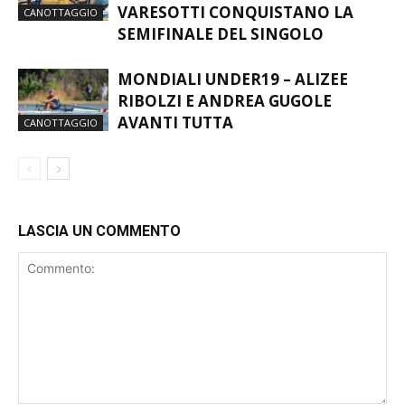
MONDIALI U19 – RIBOLZI E
GUGOLE AVANZANO: I DUE
VARESOTTI CONQUISTANO LA
CANOTTAGGIO
SEMIFINALE DEL SINGOLO
MONDIALI UNDER19 – ALIZEE
RIBOLZI E ANDREA GUGOLE
AVANTI TUTTA
CANOTTAGGIO
LASCIA UN COMMENTO