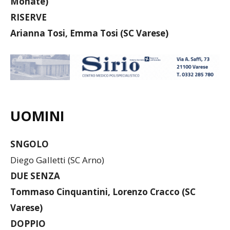
Monate)
RISERVE
Arianna Tosi, Emma Tosi (SC Varese)
UOMINI
SNGOLO
Diego Galletti (SC Arno)
DUE SENZA
Tommaso Cinquantini, Lorenzo Cracco (SC
Varese)