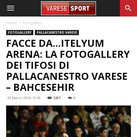
Home
Fotogallery
FOTOGALLERY
PALLACANESTRO VARESE
FACCE DA…ITELYUM
ARENA: LA FOTOGALLERY
DEI TIFOSI DI
PALLACANESTRO VARESE
– BAHCESEHIR
28 Marzo 2024, 10:40
1287
0