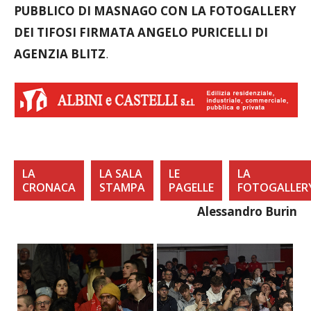
PUBBLICO DI MASNAGO CON LA FOTOGALLERY
DEI TIFOSI FIRMATA ANGELO PURICELLI DI
AGENZIA BLITZ
.
LA
LA SALA
LE
LA
CRONACA
STAMPA
PAGELLE
FOTOGALLER
Alessandro Burin