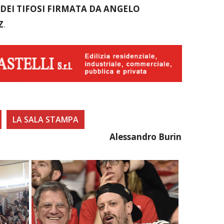
DEI TIFOSI FIRMATA DA ANGELO
Z
.
LA SALA STAMPA
Alessandro Burin