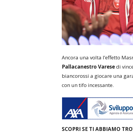
Ancora una volta l’effetto Mas
Pallacanestro Varese
di vinc
biancorossi a giocare una gara
con un tifo incessante.
SCOPRI SE TI ABBIAMO TR