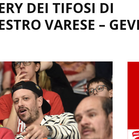
RY DEI TIFOSI DI
STRO VARESE – GEV