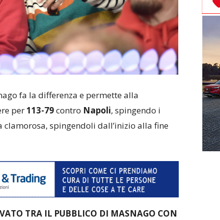
nago fa la differenza e permette alla
ere per
113-79
contro
Napoli
, spingendo i
 clamorosa, spingendoli dall’inizio alla fine
OVATO TRA IL PUBBLICO DI MASNAGO CON