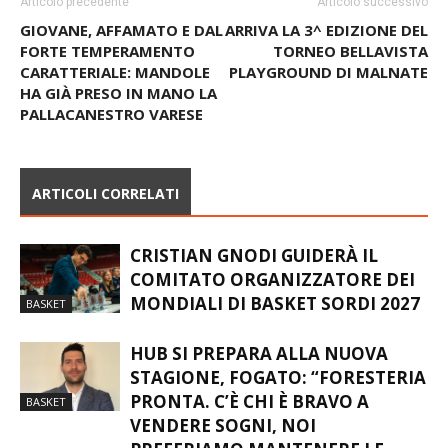
Articolo precedente
Articolo successivo
GIOVANE, AFFAMATO E DAL
ARRIVA LA 3^ EDIZIONE DEL
FORTE TEMPERAMENTO
TORNEO BELLAVISTA
CARATTERIALE: MANDOLE
PLAYGROUND DI MALNATE
HA GIÀ PRESO IN MANO LA
PALLACANESTRO VARESE
ARTICOLI CORRELATI
CRISTIAN GNODI GUIDERÀ IL
COMITATO ORGANIZZATORE DEI
MONDIALI DI BASKET SORDI 2027
BASKET
HUB SI PREPARA ALLA NUOVA
STAGIONE, FOGATO: “FORESTERIA
PRONTA. C’È CHI È BRAVO A
BASKET
VENDERE SOGNI, NOI