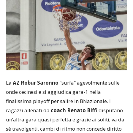
La
AZ Robur Saronno
“surfa” agevolmente sulle
onde cecinesi e si aggiudica gara-1 nella
finalissima playoff per salire in BNazionale. I
ragazzi allenati da
coach Renato Biffi
disputano
un’altra gara quasi perfetta e grazie ai soliti, va da
sè travolgenti, cambi di ritmo non concede diritto