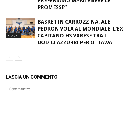
PREFERIAMO MANTENERE LE
PROMESSE”
BASKET IN CARROZZINA, ALE
PEDRON VOLA AL MONDIALE: L’EX
CAPITANO HS VARESE TRA I
BASKET
DODICI AZZURRI PER OTTAWA
LASCIA UN COMMENTO