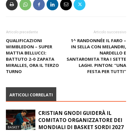
Articolo precedente
Articolo successivo
QUALIFICAZIONI
1^ RANDONNÉE IL FARO –
WIMBLEDON – SUPER
IN SELLA CON MELANDRI,
MATTIA BELLUCCI:
NARDELLO E
BATTUTO 2-0 ZAPATA
SANTAROMITA TRA I SETTE
MIRALLES, ORA IL TERZO
LAGHI. PINTON: “UNA
TURNO
FESTA PER TUTTI”
ARTICOLI CORRELATI
CRISTIAN GNODI GUIDERÀ IL
COMITATO ORGANIZZATORE DEI
MONDIALI DI BASKET SORDI 2027
BASKET