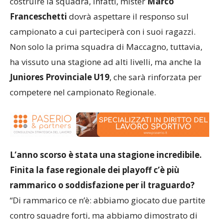
costruire la squadra, infatti, mister
Marco
Franceschetti
dovrà aspettare il responso sul
campionato a cui parteciperà con i suoi ragazzi.
Non solo la prima squadra di Maccagno, tuttavia,
ha vissuto una stagione ad alti livelli, ma anche la
Juniores Provinciale U19
, che sarà rinforzata per
competere nel campionato Regionale.
L’anno scorso è stata una stagione incredibile.
Finita la fase regionale dei playoff c’è più
rammarico o soddisfazione per il traguardo?
“Di rammarico ce n’è: abbiamo giocato due partite
contro squadre forti, ma abbiamo dimostrato di