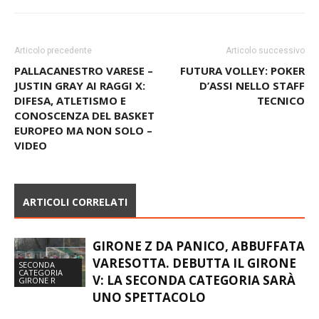
Articolo precedente
Articolo successivo
PALLACANESTRO VARESE –
FUTURA VOLLEY: POKER
JUSTIN GRAY AI RAGGI X:
D’ASSI NELLO STAFF
DIFESA, ATLETISMO E
TECNICO
CONOSCENZA DEL BASKET
EUROPEO MA NON SOLO –
VIDEO
ARTICOLI CORRELATI
GIRONE Z DA PANICO, ABBUFFATA
VARESOTTA. DEBUTTA IL GIRONE
SECONDA
CATEGORIA
V: LA SECONDA CATEGORIA SARÀ
GIRONE R
UNO SPETTACOLO