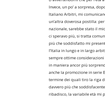
Invece, un po’ a sorpresa, dopo
Italiano Arbitri, mi comunica
un’altra doverosa postilla: per
nazionale, sarebbe stato il m
ci speravo più, si tratta comu
più che soddisfatto mi present
l’Italia in lungo e in largo arb
sempre ottime considerazioni e
in maniera ancor più sorprende
anche la promozione in serie B.
termine dei quali tiro la riga 
davvero più che soddisfacente e
ribadisco, la variabile età mi 