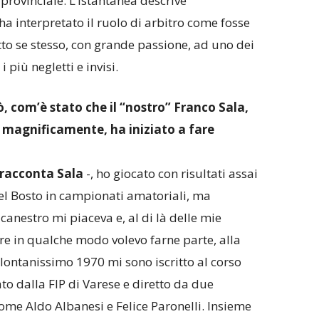
provinciale. L’istantanea descrive
interpretato il ruolo di arbitro come fosse
tto se stesso, con grande passione, ad uno dei
i più negletti e invisi.
, com’è stato che il “nostro” Franco Sala,
i magnificamente, ha iniziato a fare
racconta Sala
-, ho giocato con risultati assai
l Bosto in campionati amatoriali, ma
canestro mi piaceva e, al di là delle mie
re in qualche modo volevo farne parte, alla
 lontanissimo 1970 mi sono iscritto al corso
to dalla FIP di Varese e diretto da due
 come Aldo Albanesi e Felice Paronelli. Insieme