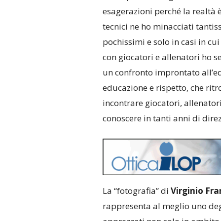
esagerazioni perché la realtà è 
tecnici ne ho minacciati tantiss
pochissimi e solo in casi in cu
con giocatori e allenatori ho s
un confronto improntato all’edu
educazione e rispetto, che rit
incontrare giocatori, allenatori
conoscere in tanti anni di direz
La “fotografia” di
Virginio Fra
rappresenta al meglio uno de