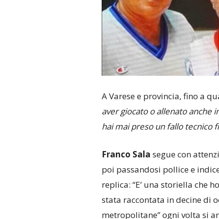
A Varese e provincia, fino a qu
aver giocato o allenato anche in
hai mai preso un fallo tecnico f
Franco Sala
segue con attenzi
poi passandosi pollice e indic
replica: “E’ una storiella che ho
stata raccontata in decine di 
metropolitane” ogni volta si ar