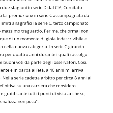
 due stagioni in serie D dal CIA, Comitato
no la promozione in serie C accompagnata da
 limiti anagrafici la serie C, terzo campionato
io massimo traguardo. Per me, che ormai non
nque di un momento di gioia indescrivibile e
o nella nuova categoria. In serie C girando
itro per quattro anni durante i quali raccolgo
 buoni voti da parte degli osservatori. Così,
nte e in barba all’età, a 40 anni mi arriva
 Nella serie cadetta arbitro per circa 8 anni al
definitiva su una carriera che considero
 gratificante tutti i punti di vista anche se,
penalizza non poco”.