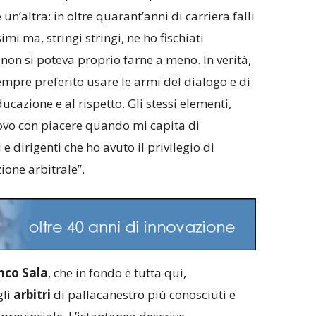
un’altra: in oltre quarant’anni di carriera falli
imi ma, stringi stringi, ne ho fischiati
i non si poteva proprio farne a meno. In verità,
empre preferito usare le armi del dialogo e di
cazione e al rispetto. Gli stessi elementi,
rovo con piacere quando mi capita di
 e dirigenti che ho avuto il privilegio di
ione arbitrale”.
nco Sala
, che in fondo è tutta qui,
gli
arbitri
di pallacanestro più conosciuti e