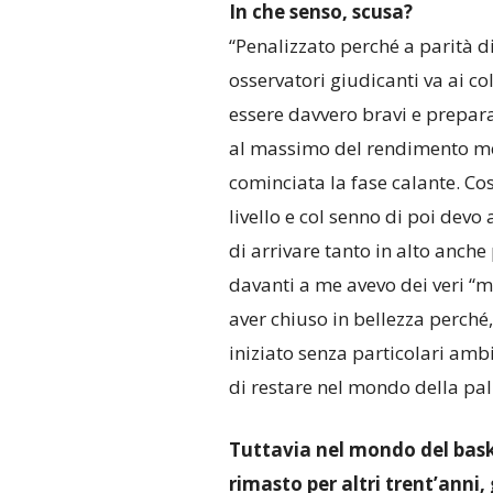
In che senso, scusa?
“Penalizzato perché a parità di
osservatori giudicanti va ai co
essere davvero bravi e preparati
al massimo del rendimento me
cominciata la fase calante. Co
livello e col senno di poi dev
di arrivare tanto in alto anche
davanti a me avevo dei veri “mos
aver chiuso in bellezza perché
iniziato senza particolari ambi
di restare nel mondo della pal
Tuttavia nel mondo del basket
rimasto per altri trent’anni,