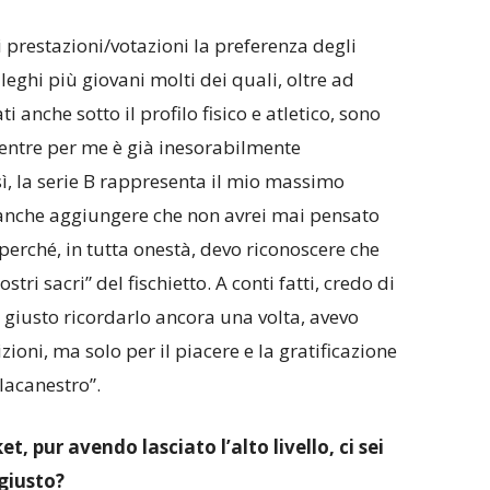
 prestazioni/votazioni la preferenza degli
lleghi più giovani molti dei quali, oltre ad
 anche sotto il profilo fisico e atletico, sono
ntre per me è già inesorabilmente
sì, la serie B rappresenta il mio massimo
o anche aggiungere che non avrei mai pensato
 perché, in tutta onestà, devo riconoscere che
tri sacri” del fischietto. A conti fatti, credo di
, giusto ricordarlo ancora una volta, avevo
zioni, ma solo per il piacere e la gratificazione
lacanestro”.
, pur avendo lasciato l’alto livello, ci sei
 giusto?