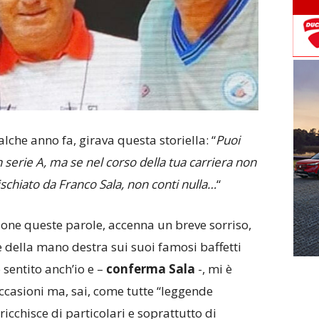
alche anno fa, girava questa storiella: “
Puoi
 serie A, ma se nel corso della tua carriera non
ischiato da Franco Sala, non conti nulla…
“
one queste parole, accenna un breve sorriso,
e della mano destra sui suoi famosi baffetti
 sentito anch’io e –
conferma Sala
-, mi è
occasioni ma, sai, come tutte “leggende
ricchisce di particolari e soprattutto di