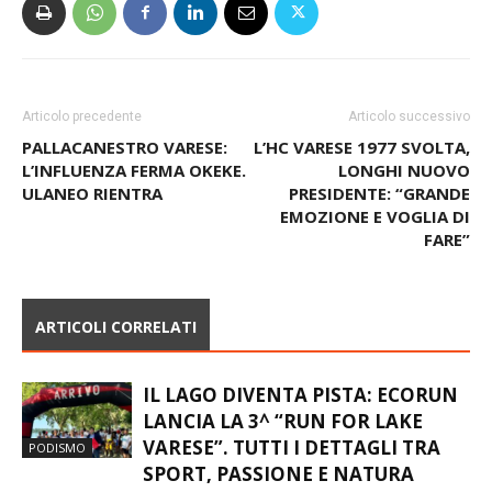
Articolo precedente
Articolo successivo
PALLACANESTRO VARESE:
L’HC VARESE 1977 SVOLTA,
L’INFLUENZA FERMA OKEKE.
LONGHI NUOVO
ULANEO RIENTRA
PRESIDENTE: “GRANDE
EMOZIONE E VOGLIA DI
FARE”
ARTICOLI CORRELATI
IL LAGO DIVENTA PISTA: ECORUN
LANCIA LA 3^ “RUN FOR LAKE
VARESE”. TUTTI I DETTAGLI TRA
PODISMO
SPORT, PASSIONE E NATURA