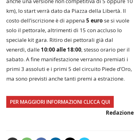
anche una versione non competitiva di 5 oppure 10
km), lo start verrà dato da Piazza della Libertà. Il
costo dell’iscrizione è di appena
5 euro
se si vuole
solo il pettorale, altrimenti di 15 con accluso lo
speciale kit gara. Ritiro dei pettorali già dal
venerdì, dalle
10:00 alle 18:00
, stesso orario per il
sabato. A fine manifestazione verranno premiati i
primi 3 assoluti e i primi 5 del circuito Piede d’Oro,
ma sono previsti anche tanti premi a estrazione.
PER MAGGIORI INFORMAZIONI CLICCA QUI
Redazione